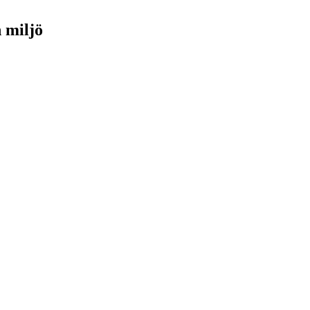
h miljö