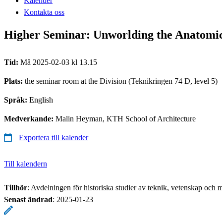
Kalender
Kontakta oss
Higher Seminar: Unworlding the Anatomic
Tid:
Må 2025-02-03 kl 13.15
Plats:
the seminar room at the Division (Teknikringen 74 D, level 5)
Språk:
English
Medverkande:
Malin Heyman, KTH School of Architecture
Exportera till kalender
Till kalendern
Tillhör
: Avdelningen för historiska studier av teknik, vetenskap och m
Senast ändrad
:
2025-01-23