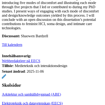
introducing five modes of discomfort and illustrating each mode
through five projects that I led or contributed to during my PhD
studies. I present ways of engaging with each mode of discomfort
and design/knowledge outcomes yielded by this process. I will
conclude with an open discussion on this dissertation’s potential
contributions to feminist HCI, soma design, and intimate care
technologies.
Discussant:
Shaowen Bardzell
Till kalendern
Innehållsansvarig:
Webbredaktörer på EECS
Tillhör
: Medieteknik och interaktionsdesign
Senast ändrad
:
2025-11-06
Skolsidor
Arkitektur och samhällsbyggnad (ABE)
Elektroteknik och datavetenskap (EECS)