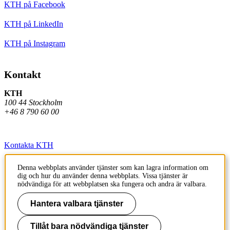
KTH på Facebook
KTH på LinkedIn
KTH på Instagram
Kontakt
KTH
100 44 Stockholm
+46 8 790 60 00
Kontakta KTH
Jobba på KTH
Denna webbplats använder tjänster som kan lagra information om
dig och hur du använder denna webbplats. Vissa tjänster är
Press och media
nödvändiga för att webbplatsen ska fungera och andra är valbara.
Faktura och betalning KTH
Hantera valbara tjänster
Om KTH:s webbplatser
Tillåt bara nödvändiga tjänster