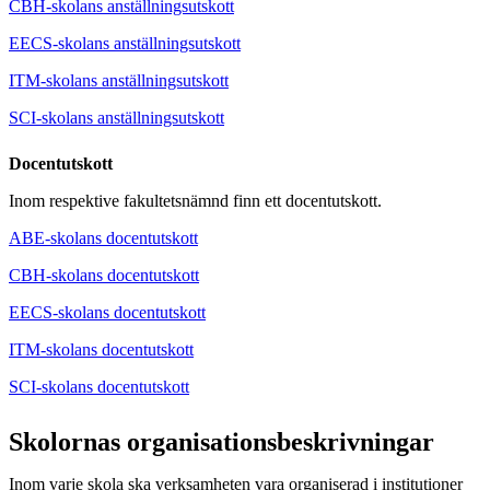
CBH-skolans anställningsutskott
EECS-skolans anställningsutskott
ITM-skolans anställningsutskott
SCI-skolans anställningsutskott
Docentutskott
Inom respektive fakultetsnämnd finn ett docentutskott.
ABE-skolans docentutskott
CBH-skolans docentutskott
EECS-skolans docentutskott
ITM-skolans docentutskott
SCI-skolans docentutskott
Skolornas organisationsbeskrivningar
Inom varje skola ska verksamheten vara organiserad i institutioner