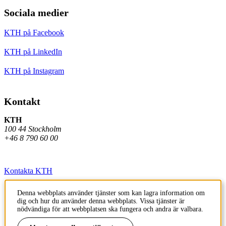
Sociala medier
KTH på Facebook
KTH på LinkedIn
KTH på Instagram
Kontakt
KTH
100 44 Stockholm
+46 8 790 60 00
Kontakta KTH
Jobba på KTH
Denna webbplats använder tjänster som kan lagra information om
dig och hur du använder denna webbplats. Vissa tjänster är
Press och media
nödvändiga för att webbplatsen ska fungera och andra är valbara.