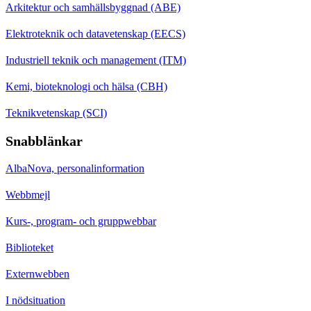
Arkitektur och samhällsbyggnad (ABE)
Elektroteknik och datavetenskap (EECS)
Industriell teknik och management (ITM)
Kemi, bioteknologi och hälsa (CBH)
Teknikvetenskap (SCI)
Snabblänkar
AlbaNova, personalinformation
Webbmejl
Kurs-, program- och gruppwebbar
Biblioteket
Externwebben
I nödsituation