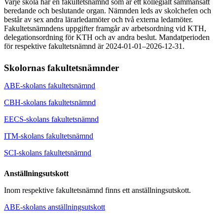
Varje skola har en fakultetsnämnd som är ett kollegialt sammansatt
beredande och beslutande organ. Nämnden leds av skolchefen och
består av sex andra lärarledamöter och två externa ledamöter.
Fakultetsnämndens uppgifter framgår av arbetsordning vid KTH,
delegationsordning för KTH och av andra beslut. Mandatperioden
för respektive fakultetsnämnd är 2024-01-01–2026-12-31.
Skolornas fakultetsnämnder
ABE-skolans fakultetsnämnd
CBH-skolans fakultetsnämnd
EECS-skolans fakultetsnämnd
ITM-skolans fakultetsnämnd
SCI-skolans fakultetsnämnd
Anställningsutskott
Inom respektive fakultetsnämnd finns ett anställningsutskott.
ABE-skolans anställningsutskott