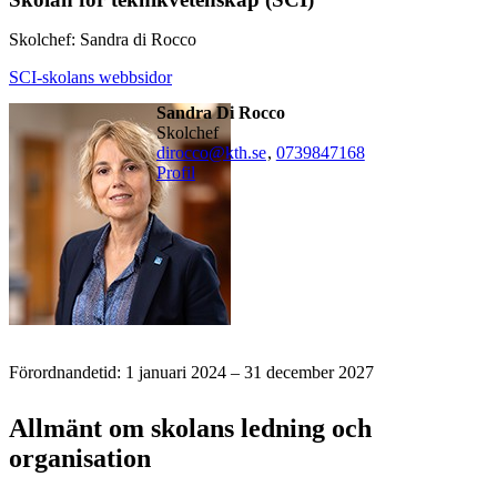
Skolchef: Sandra di Rocco
SCI-skolans webbsidor
Sandra Di Rocco
skolchef
dirocco@kth.se
,
0739847168
Profil
Förordnandetid: 1 januari 2024 – 31 december 2027
Allmänt om skolans ledning och
organisation