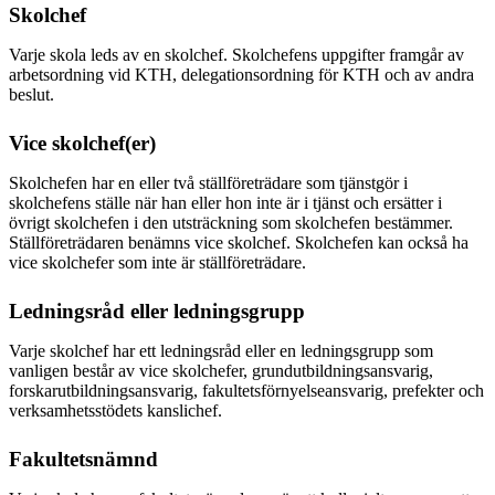
Skolchef
Varje skola leds av en skolchef. Skolchefens uppgifter framgår av
arbetsordning vid KTH, delegationsordning för KTH och av andra
beslut.
Vice skolchef(er)
Skolchefen har en eller två ställföreträdare som tjänstgör i
skolchefens ställe när han eller hon inte är i tjänst och ersätter i
övrigt skolchefen i den utsträckning som skolchefen bestämmer.
Ställföreträdaren benämns vice skolchef. Skolchefen kan också ha
vice skolchefer som inte är ställföreträdare.
Ledningsråd eller ledningsgrupp
Varje skolchef har ett ledningsråd eller en ledningsgrupp som
vanligen består av vice skolchefer, grundutbildningsansvarig,
forskarutbildningsansvarig, fakultetsförnyelseansvarig, prefekter och
verksamhetsstödets kanslichef.
Fakultetsnämnd