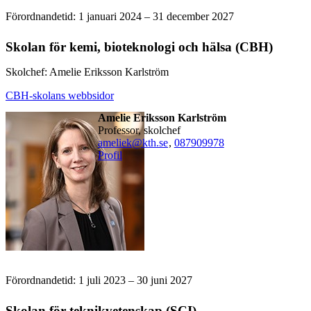
Förordnandetid: 1 januari 2024 – 31 december 2027
Skolan för kemi, bioteknologi och hälsa (CBH)
Skolchef: Amelie Eriksson Karlström
CBH-skolans webbsidor
Amelie Eriksson Karlström
professor, skolchef
ameliek@kth.se
,
08790
9978
Profil
Förordnandetid: 1 juli 2023 – 30 juni 2027
Skolan för teknikvetenskap (SCI)