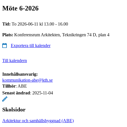
Möte 6-2026
Tid:
To 2026-06-11 kl 13.00 - 16.00
Plats:
Konferensrum Arkitekten, Teknikringen 74 D, plan 4
Exportera till kalender
Till kalendern
Innehållsansvarig:
kommunikation-abe@kth.se
Tillhör
: ABE
Senast ändrad
:
2025-11-04
Skolsidor
Arkitektur och samhällsbyggnad (ABE)