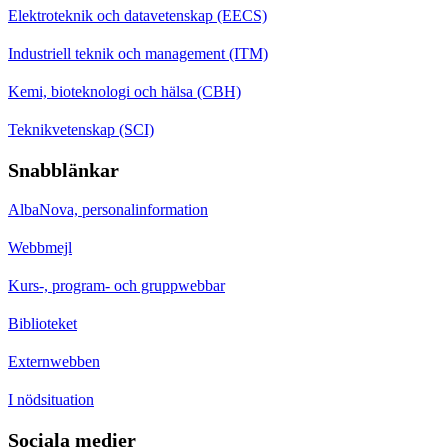
Elektroteknik och datavetenskap (EECS)
Industriell teknik och management (ITM)
Kemi, bioteknologi och hälsa (CBH)
Teknikvetenskap (SCI)
Snabblänkar
AlbaNova, personalinformation
Webbmejl
Kurs-, program- och gruppwebbar
Biblioteket
Externwebben
I nödsituation
Sociala medier