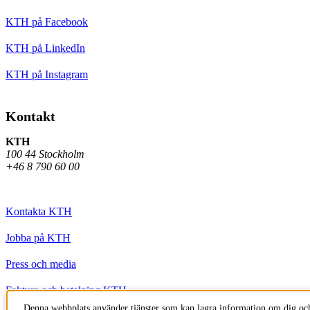
KTH på Facebook
KTH på LinkedIn
KTH på Instagram
Kontakt
KTH
100 44 Stockholm
+46 8 790 60 00
Kontakta KTH
Jobba på KTH
Press och media
Faktura och betalning KTH
Denna webbplats använder tjänster som kan lagra information om dig och