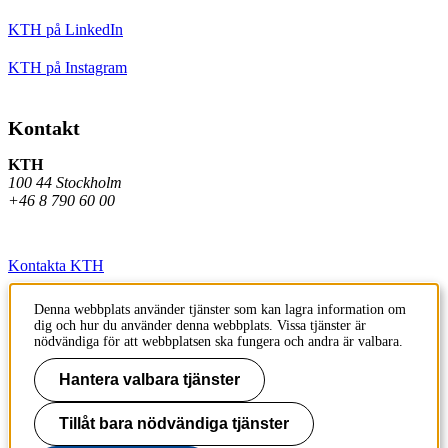
KTH på LinkedIn
KTH på Instagram
Kontakt
KTH
100 44 Stockholm
+46 8 790 60 00
Kontakta KTH
Jobba på KTH
Denna webbplats använder tjänster som kan lagra information om
dig och hur du använder denna webbplats. Vissa tjänster är
Press och media
nödvändiga för att webbplatsen ska fungera och andra är valbara.
Faktura och betalning KTH
Hantera valbara tjänster
Om KTH:s webbplatser
Tillåt bara nödvändiga tjänster