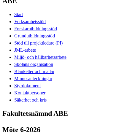
ABE
Start
Verksamhetsstöd
Forskarutbildningsstöd
Grundutbildningsstöd
Stöd till projektledare (PI)
JML-arbete
Miljö- och hållbarhetsarbete
Skolans organisation
Blanketter och mallar
Minnesanteckningar
Styrdokument
Kontaktpersoner
Säkerhet och kris
Fakultetsnämnd ABE
Möte 6-2026