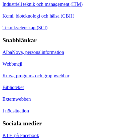
Industriell teknik och management (ITM)
Kemi, bioteknologi och hälsa (CBH)
Teknikvetenskap (SCI)
Snabblänkar
AlbaNova, personalinformation
Webbmejl
Kurs-, program- och gruppwebbar
Biblioteket
Externwebben
I nödsituation
Sociala medier
KTH på Facebook