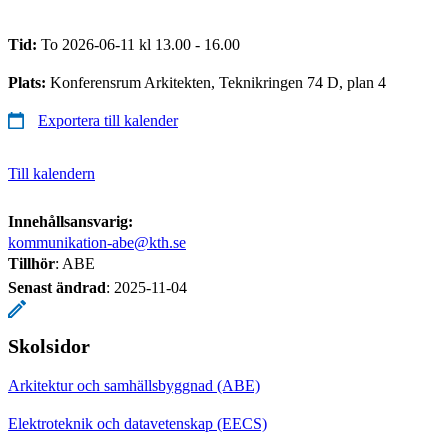
Tid:
To 2026-06-11 kl 13.00 - 16.00
Plats:
Konferensrum Arkitekten, Teknikringen 74 D, plan 4
Exportera till kalender
Till kalendern
Innehållsansvarig:
kommunikation-abe@kth.se
Tillhör
: ABE
Senast ändrad
:
2025-11-04
Skolsidor
Arkitektur och samhällsbyggnad (ABE)
Elektroteknik och datavetenskap (EECS)