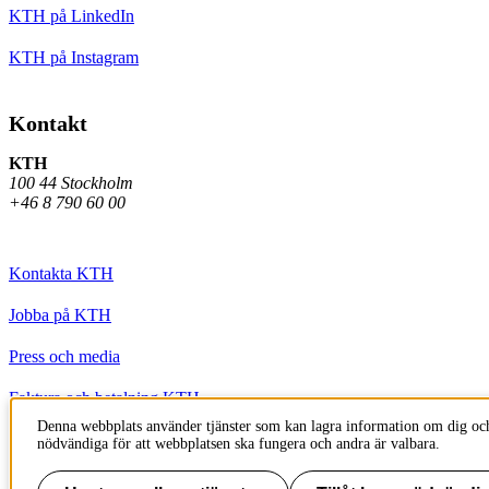
KTH på LinkedIn
KTH på Instagram
Kontakt
KTH
100 44 Stockholm
+46 8 790 60 00
Kontakta KTH
Jobba på KTH
Press och media
Faktura och betalning KTH
Denna webbplats använder tjänster som kan lagra information om dig och
Om KTH:s webbplatser
nödvändiga för att webbplatsen ska fungera och andra är valbara.
Tillgänglighetsredogörelse