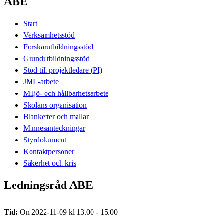
ABE
Start
Verksamhetsstöd
Forskarutbildningsstöd
Grundutbildningsstöd
Stöd till projektledare (PI)
JML-arbete
Miljö- och hållbarhetsarbete
Skolans organisation
Blanketter och mallar
Minnesanteckningar
Styrdokument
Kontaktpersoner
Säkerhet och kris
Ledningsråd ABE
Tid:
On 2022-11-09 kl 13.00 - 15.00