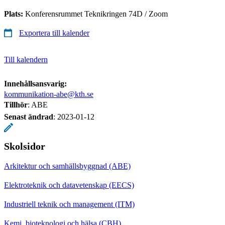
Plats:
Konferensrummet Teknikringen 74D / Zoom
Exportera till kalender
Till kalendern
Innehållsansvarig:
kommunikation-abe@kth.se
Tillhör
: ABE
Senast ändrad
:
2023-01-12
Skolsidor
Arkitektur och samhällsbyggnad (ABE)
Elektroteknik och datavetenskap (EECS)
Industriell teknik och management (ITM)
Kemi, bioteknologi och hälsa (CBH)