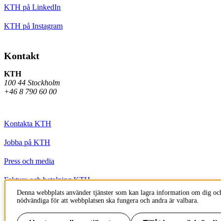
KTH på LinkedIn
KTH på Instagram
Kontakt
KTH
100 44 Stockholm
+46 8 790 60 00
Kontakta KTH
Jobba på KTH
Press och media
Faktura och betalning KTH
Denna webbplats använder tjänster som kan lagra information om dig och
Om KTH:s webbplatser
nödvändiga för att webbplatsen ska fungera och andra är valbara.
Tillgänglighetsredogörelse