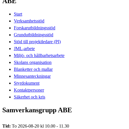
ABE
Start
Verksamhetsstöd
Forskarutbildningsstöd
Grundutbildningsstöd
Stöd till projektledare (PI)
JML-arbete
Miljö- och hållbarhetsarbete
Skolans organisation
Blanketter och mallar
Minnesanteckningar
Styrdokument
Kontaktpersoner
Säkerhet och kris
Samverkansgrupp ABE
Tid:
To 2026-08-20 kl 10.00 - 11.30