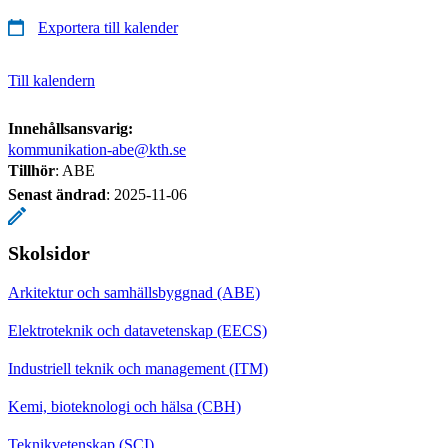
Exportera till kalender
Till kalendern
Innehållsansvarig:
kommunikation-abe@kth.se
Tillhör
: ABE
Senast ändrad
:
2025-11-06
Skolsidor
Arkitektur och samhällsbyggnad (ABE)
Elektroteknik och datavetenskap (EECS)
Industriell teknik och management (ITM)
Kemi, bioteknologi och hälsa (CBH)
Teknikvetenskap (SCI)