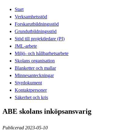
Start
Verksamhetsstöd
Forskarutbildningsstöd
Grundutbildningsstöd
Stöd till projektledare (PI)
JML-arbete
Miljö- och hållbarhetsarbete
Skolans organisation
Blanketter och mallar
Minnesanteckningar
Styrdokument
Kontaktpersoner
Säkerhet och kris
ABE skolans inköpsansvarig
Publicerad 2023-05-10