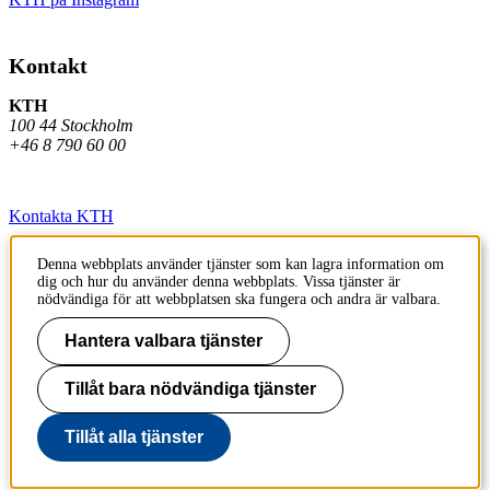
Kontakt
KTH
100 44 Stockholm
+46 8 790 60 00
Kontakta KTH
Jobba på KTH
Denna webbplats använder tjänster som kan lagra information om
dig och hur du använder denna webbplats. Vissa tjänster är
Press och media
nödvändiga för att webbplatsen ska fungera och andra är valbara.
Faktura och betalning KTH
Hantera valbara tjänster
Om KTH:s webbplatser
Tillåt bara nödvändiga tjänster
Tillgänglighetsredogörelse
Tillåt alla tjänster
Till sidans topp