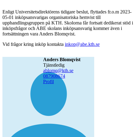
Enligt Universitetsdirektörens tidigare beslut, flyttades fr.o.m 2023-
05-01 inköpsansvarigas organisatoriska hemvist till
upphandlingsgruppen på KTH. Skolorna får fortsatt dedikerat stöd i
inköpsfrågor och ABE skolans inköpsansvarig kommer även i
fortsättningen vara Anders Blomqvist.
Vid frågor kring inköp kontakta
inkop@abe.kth.se
Anders Blomqvist
tjänstledig
ablomq@kth.se
08790
8674
Profil