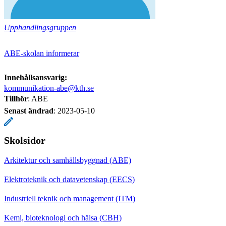
Upphandlingsgruppen
ABE-skolan informerar
Innehållsansvarig:
kommunikation-abe@kth.se
Tillhör
: ABE
Senast ändrad
:
2023-05-10
Skolsidor
Arkitektur och samhällsbyggnad (ABE)
Elektroteknik och datavetenskap (EECS)
Industriell teknik och management (ITM)
Kemi, bioteknologi och hälsa (CBH)