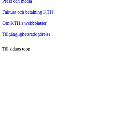
Press och media
Faktura och betalning KTH
Om KTH:s webbplatser
Tillgänglighetsredogörelse
Till sidans topp