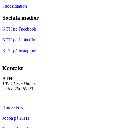
I nödsituation
Sociala medier
KTH på Facebook
KTH på LinkedIn
KTH på Instagram
Kontakt
KTH
100 44 Stockholm
+46 8 790 60 00
Kontakta KTH
Jobba på KTH