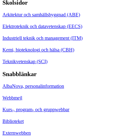
Skolsidor
Arkitektur och samhällsbyggnad (ABE)
Elektroteknik och datavetenskap (EECS)
Industriell teknik och management (ITM)
Kemi, bioteknologi och hälsa (CBH)
Teknikvetenskap (SCI)
Snabblänkar
AlbaNova, personalinformation
Webbmejl
Kurs-, program- och gruppwebbar
Biblioteket
Externwebben