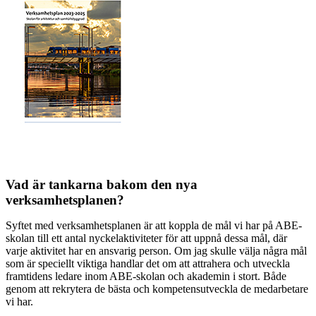
Vad är tankarna bakom den nya
verksamhetsplanen?
Syftet med verksamhetsplanen är att koppla de mål vi har på ABE-
skolan till ett antal nyckelaktiviteter för att uppnå dessa mål, där
varje aktivitet har en ansvarig person. Om jag skulle välja några mål
som är speciellt viktiga handlar det om att attrahera och utveckla
framtidens ledare inom ABE-skolan och akademin i stort. Både
genom att rekrytera de bästa och kompetensutveckla de medarbetare
vi har.