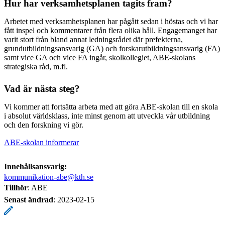
Hur har verksamhetsplanen tagits fram?
Arbetet med verksamhetsplanen har pågått sedan i höstas och vi har
fått inspel och kommentarer från flera olika håll. Engagemanget har
varit stort från bland annat ledningsrådet där prefekterna,
grundutbildningsansvarig (GA) och forskarutbildningsansvarig (FA)
samt vice GA och vice FA ingår, skolkollegiet, ABE-skolans
strategiska råd, m.fl.
Vad är nästa steg?
Vi kommer att fortsätta arbeta med att göra ABE-skolan till en skola
i absolut världsklass, inte minst genom att utveckla vår utbildning
och den forskning vi gör.
ABE-skolan informerar
Innehållsansvarig:
kommunikation-abe@kth.se
Tillhör
: ABE
Senast ändrad
:
2023-02-15