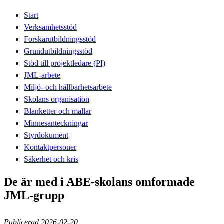
Start
Verksamhetsstöd
Forskarutbildningsstöd
Grundutbildningsstöd
Stöd till projektledare (PI)
JML-arbete
Miljö- och hållbarhetsarbete
Skolans organisation
Blanketter och mallar
Minnesanteckningar
Styrdokument
Kontaktpersoner
Säkerhet och kris
De är med i ABE-skolans omformade
JML-grupp
Publicerad 2026-02-20