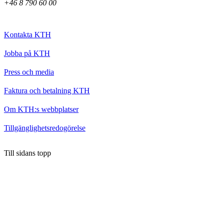
+46 8 790 60 00
Kontakta KTH
Jobba på KTH
Press och media
Faktura och betalning KTH
Om KTH:s webbplatser
Tillgänglighetsredogörelse
Till sidans topp