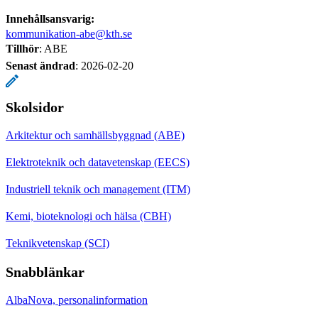
Innehållsansvarig:
kommunikation-abe@kth.se
Tillhör
: ABE
Senast ändrad
:
2026-02-20
Skolsidor
Arkitektur och samhällsbyggnad (ABE)
Elektroteknik och datavetenskap (EECS)
Industriell teknik och management (ITM)
Kemi, bioteknologi och hälsa (CBH)
Teknikvetenskap (SCI)
Snabblänkar
AlbaNova, personalinformation