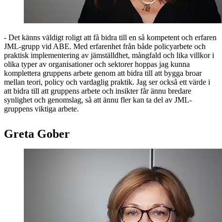
- Det känns väldigt roligt att få bidra till en så kompetent och erfaren
JML-grupp vid ABE. Med erfarenhet från både policyarbete och
praktisk implementering av jämställdhet, mångfald och lika villkor i
olika typer av organisationer och sektorer hoppas jag kunna
komplettera gruppens arbete genom att bidra till att bygga broar
mellan teori, policy och vardaglig praktik. Jag ser också ett värde i
att bidra till att gruppens arbete och insikter får ännu bredare
synlighet och genomslag, så att ännu fler kan ta del av JML-
gruppens viktiga arbete.
Greta Gober