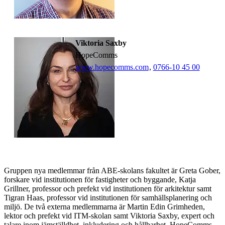
Viktoria Saxby
HopeComms
www.hopecomms.com
,
0766-10 45 00
Gruppen nya medlemmar från ABE-skolans fakultet är Greta Gober,
forskare vid institutionen för fastigheter och byggande, Katja
Grillner, professor och prefekt vid institutionen för arkitektur samt
Tigran Haas, professor vid institutionen för samhällsplanering och
miljö. De två externa medlemmarna är Martin Edin Grimheden,
lektor och prefekt vid ITM-skolan samt Viktoria Saxby, expert och
talare inom jämställdhet, inkludering och hållbarhet, HopeComms.