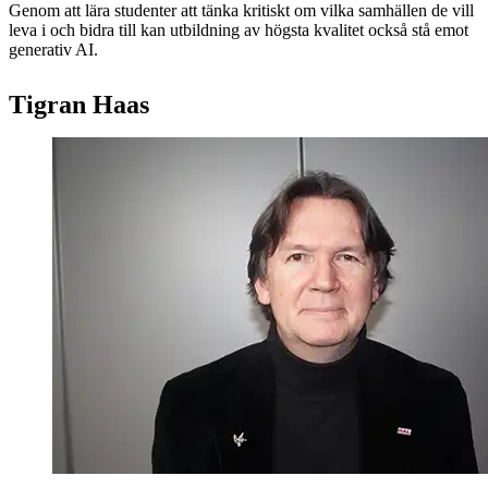
Genom att lära studenter att tänka kritiskt om vilka samhällen de vill
leva i och bidra till kan utbildning av högsta kvalitet också stå emot
generativ AI.
Tigran Haas