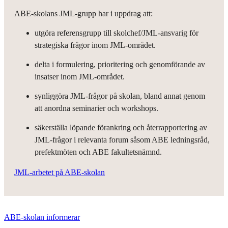
ABE-skolans JML-grupp har i uppdrag att:
utgöra referensgrupp till skolchef/JML-ansvarig för
strategiska frågor inom JML-området.
delta i formulering, prioritering och genomförande av
insatser inom JML-området.
synliggöra JML-frågor på skolan, bland annat genom
att anordna seminarier och workshops.
säkerställa löpande förankring och återrapportering av
JML-frågor i relevanta forum såsom ABE ledningsråd,
prefektmöten och ABE fakultetsnämnd.
JML-arbetet på ABE-skolan
ABE-skolan informerar