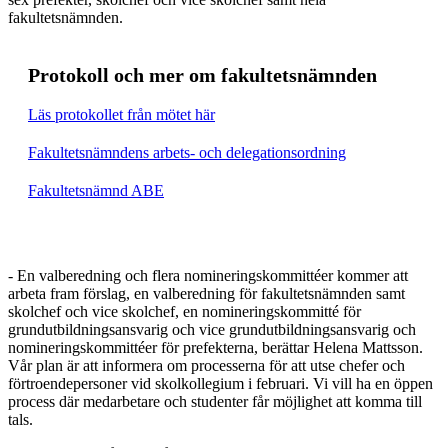
fakultetsnämnden.
Protokoll och mer om fakultetsnämnden
Läs protokollet från mötet här
Fakultetsnämndens arbets- och delegationsordning
Fakultetsnämnd ABE
- En valberedning och flera nomineringskommittéer kommer att
arbeta fram förslag, en valberedning för fakultetsnämnden samt
skolchef och vice skolchef, en nomineringskommitté för
grundutbildningsansvarig och vice grundutbildningsansvarig och
nomineringskommittéer för prefekterna, berättar Helena Mattsson.
Vår plan är att informera om processerna för att utse chefer och
förtroendepersoner vid skolkollegium i februari. Vi vill ha en öppen
process där medarbetare och studenter får möjlighet att komma till
tals.