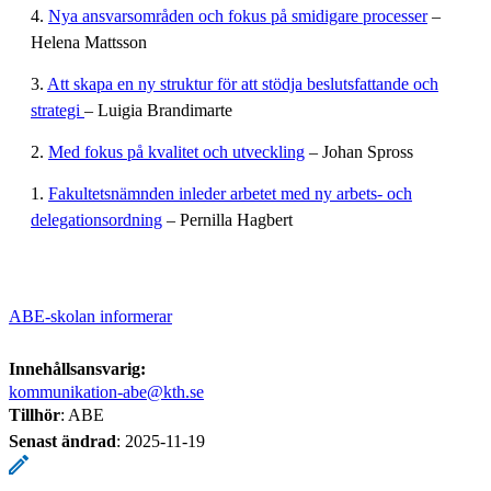
4.
Nya ansvarsområden och fokus på smidigare processer
–
Helena Mattsson
3.
Att skapa en ny struktur för att stödja beslutsfattande och
strategi
– Luigia Brandimarte
2.
Med fokus på kvalitet och utveckling
– Johan Spross
1.
Fakultetsnämnden inleder arbetet med ny arbets- och
delegationsordning
– Pernilla Hagbert
ABE-skolan informerar
Innehållsansvarig:
kommunikation-abe@kth.se
Tillhör
: ABE
Senast ändrad
:
2025-11-19