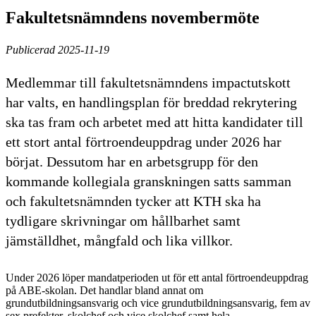
Fakultetsnämndens novembermöte
Publicerad 2025-11-19
Medlemmar till fakultetsnämndens impactutskott
har valts, en handlingsplan för breddad rekrytering
ska tas fram och arbetet med att hitta kandidater till
ett stort antal förtroendeuppdrag under 2026 har
börjat. Dessutom har en arbetsgrupp för den
kommande kollegiala granskningen satts samman
och fakultetsnämnden tycker att KTH ska ha
tydligare skrivningar om hållbarhet samt
jämställdhet, mångfald och lika villkor.
Under 2026 löper mandatperioden ut för ett antal förtroendeuppdrag
på ABE-skolan. Det handlar bland annat om
grundutbildningsansvarig och vice grundutbildningsansvarig, fem av
sex prefekter, skolchef och vice skolchef samt hela