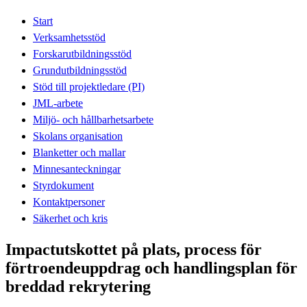
Start
Verksamhetsstöd
Forskarutbildningsstöd
Grundutbildningsstöd
Stöd till projektledare (PI)
JML-arbete
Miljö- och hållbarhetsarbete
Skolans organisation
Blanketter och mallar
Minnesanteckningar
Styrdokument
Kontaktpersoner
Säkerhet och kris
Impactutskottet på plats, process för
förtroendeuppdrag och handlingsplan för
breddad rekrytering