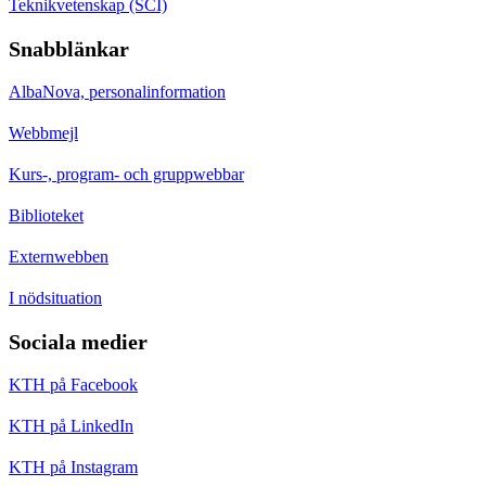
Teknikvetenskap (SCI)
Snabblänkar
AlbaNova, personalinformation
Webbmejl
Kurs-, program- och gruppwebbar
Biblioteket
Externwebben
I nödsituation
Sociala medier
KTH på Facebook
KTH på LinkedIn
KTH på Instagram