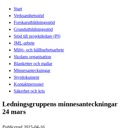
Start
Verksamhetsstöd
Forskarutbildningsstöd
Grundutbildningsstöd
Stöd till projektledare (PI)
JML-arbete
Miljö- och hållbarhetsarbete
Skolans organisation
Blanketter och mallar
Minnesanteckningar
Styrdokument
Kontaktpersoner
Säkerhet och kris
Ledningsgruppens minnesanteckningar
24 mars
Publicerad 2015-04-16