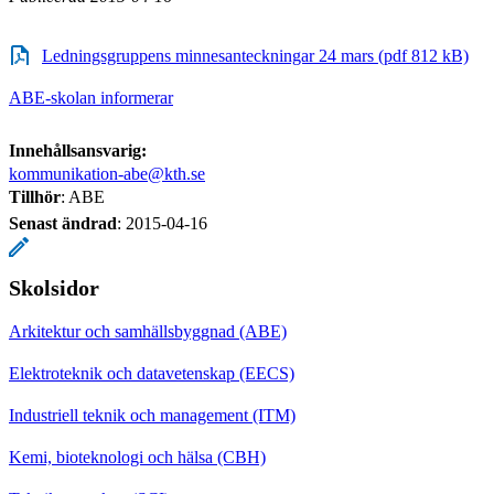
Ledningsgruppens minnesanteckningar 24 mars (pdf 812 kB)
ABE-skolan informerar
Innehållsansvarig:
kommunikation-abe@kth.se
Tillhör
: ABE
Senast ändrad
:
2015-04-16
Skolsidor
Arkitektur och samhällsbyggnad (ABE)
Elektroteknik och datavetenskap (EECS)
Industriell teknik och management (ITM)
Kemi, bioteknologi och hälsa (CBH)