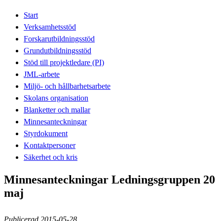
Start
Verksamhetsstöd
Forskarutbildningsstöd
Grundutbildningsstöd
Stöd till projektledare (PI)
JML-arbete
Miljö- och hållbarhetsarbete
Skolans organisation
Blanketter och mallar
Minnesanteckningar
Styrdokument
Kontaktpersoner
Säkerhet och kris
Minnesanteckningar Ledningsgruppen 20
maj
Publicerad 2015-05-28