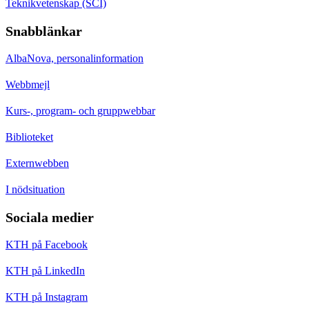
Teknikvetenskap (SCI)
Snabblänkar
AlbaNova, personalinformation
Webbmejl
Kurs-, program- och gruppwebbar
Biblioteket
Externwebben
I nödsituation
Sociala medier
KTH på Facebook
KTH på LinkedIn
KTH på Instagram