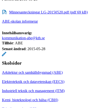
Minnesanteckningar LG-20150520.pdf (pdf 69 kB)
ABE-skolan informerar
Innehållsansvarig:
kommunikation-abe@kth.se
Tillhör
: ABE
Senast ändrad
:
2015-05-28
Skolsidor
Arkitektur och samhällsbyggnad (ABE)
Elektroteknik och datavetenskap (EECS)
Industriell teknik och management (ITM)
Kemi, bioteknologi och hälsa (CBH)