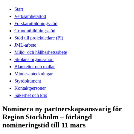
Start
Verksamhetsstöd
Forskarutbildningsstöd
Grundutbildningsstöd
Stöd till projektledare (PI)
JML-arbete
Miljö- och hållbarhetsarbete
Skolans organisation
Blanketter och mallar
Minnesanteckningar
Styrdokument
Kontaktpersoner
Säkerhet och kris
Nominera ny partnerskapsansvarig för
Region Stockholm – förlängd
nomineringstid till 11 mars