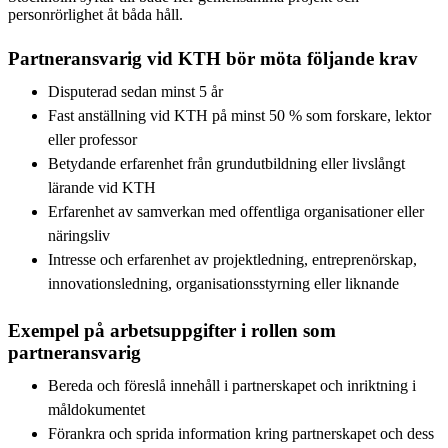
personrörlighet åt båda håll.
Partneransvarig vid KTH bör möta följande krav
Disputerad sedan minst 5 år
Fast anställning vid KTH på minst 50 % som forskare, lektor
eller professor
Betydande erfarenhet från grundutbildning eller livslångt
lärande vid KTH
Erfarenhet av samverkan med offentliga organisationer eller
näringsliv
Intresse och erfarenhet av projektledning, entreprenörskap,
innovationsledning, organisationsstyrning eller liknande
Exempel på arbetsuppgifter i rollen som
partneransvarig
Bereda och föreslå innehåll i partnerskapet och inriktning i
måldokumentet
Förankra och sprida information kring partnerskapet och dess