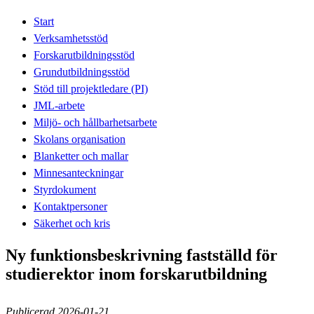
Start
Verksamhetsstöd
Forskarutbildningsstöd
Grundutbildningsstöd
Stöd till projektledare (PI)
JML-arbete
Miljö- och hållbarhetsarbete
Skolans organisation
Blanketter och mallar
Minnesanteckningar
Styrdokument
Kontaktpersoner
Säkerhet och kris
Ny funktionsbeskrivning fastställd för
studierektor inom forskarutbildning
Publicerad 2026-01-21