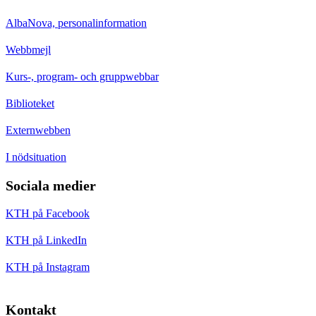
AlbaNova, personalinformation
Webbmejl
Kurs-, program- och gruppwebbar
Biblioteket
Externwebben
I nödsituation
Sociala medier
KTH på Facebook
KTH på LinkedIn
KTH på Instagram
Kontakt