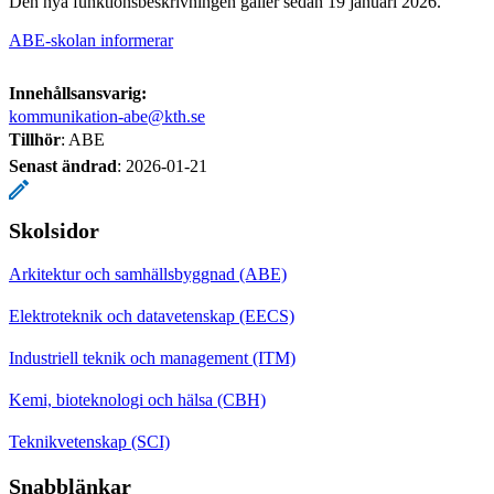
Den nya funktionsbeskrivningen gäller sedan 19 januari 2026.
ABE-skolan informerar
Innehållsansvarig:
kommunikation-abe@kth.se
Tillhör
: ABE
Senast ändrad
:
2026-01-21
Skolsidor
Arkitektur och samhällsbyggnad (ABE)
Elektroteknik och datavetenskap (EECS)
Industriell teknik och management (ITM)
Kemi, bioteknologi och hälsa (CBH)
Teknikvetenskap (SCI)
Snabblänkar