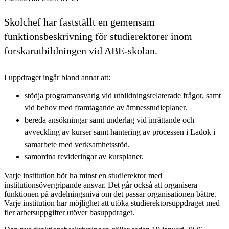
Skolchef har fastställt en gemensam
funktionsbeskrivning för studierektorer inom
forskarutbildningen vid ABE-skolan.
I uppdraget ingår bland annat att:
stödja programansvarig vid utbildningsrelaterade frågor, samt
vid behov med framtagande av ämnesstudieplaner.
bereda ansökningar samt underlag vid inrättande och
avveckling av kurser samt hantering av processen i Ladok i
samarbete med verksamhetsstöd.
samordna revideringar av kursplaner.
Varje institution bör ha minst en studierektor med
institutionsövergripande ansvar. Det går också att organisera
funktionen på avdelningsnivå om det passar organisationen bättre.
Varje institution har möjlighet att utöka studierektorsuppdraget med
fler arbetsuppgifter utöver basuppdraget.