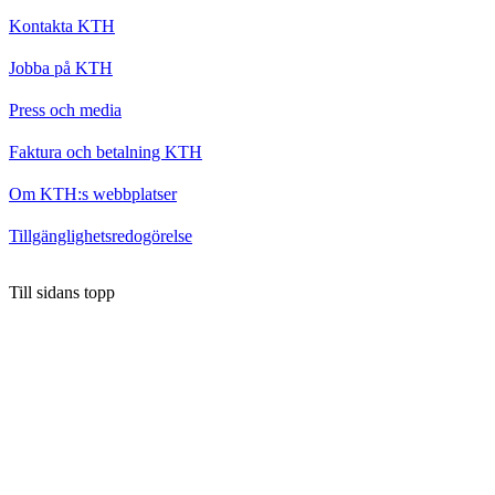
Kontakta KTH
Jobba på KTH
Press och media
Faktura och betalning KTH
Om KTH:s webbplatser
Tillgänglighetsredogörelse
Till sidans topp