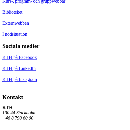
Kurs-, program- och gruppwebbar
Biblioteket
Externwebben
I nödsituation
Sociala medier
KTH på Facebook
KTH på LinkedIn
KTH på Instagram
Kontakt
KTH
100 44 Stockholm
+46 8 790 60 00