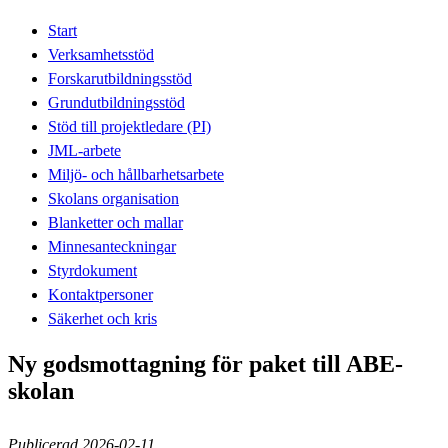
Start
Verksamhetsstöd
Forskarutbildningsstöd
Grundutbildningsstöd
Stöd till projektledare (PI)
JML-arbete
Miljö- och hållbarhetsarbete
Skolans organisation
Blanketter och mallar
Minnesanteckningar
Styrdokument
Kontaktpersoner
Säkerhet och kris
Ny godsmottagning för paket till ABE-
skolan
Publicerad 2026-02-11