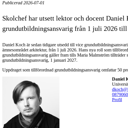
Publicerad 2026-07-01
Skolchef har utsett lektor och docent Daniel
grundutbildningsansvarig från 1 juli 2026 ti
Daniel Koch är sedan tidigare utsedd till vice grundutbildningsansvar
ämnesområdet arkitektur, från 1 juli 2026. Hans nya roll som tillföror
grundutbildningsansvarig gäller fram tills Maria Malmström tillträder
grundutbildningsansvarig, 1 januari 2027.
Uppdraget som tillförordnad grundutbildningsansvarig omfattar 50 proc
Daniel 
universi
dkoch@k
08790
60
Profil