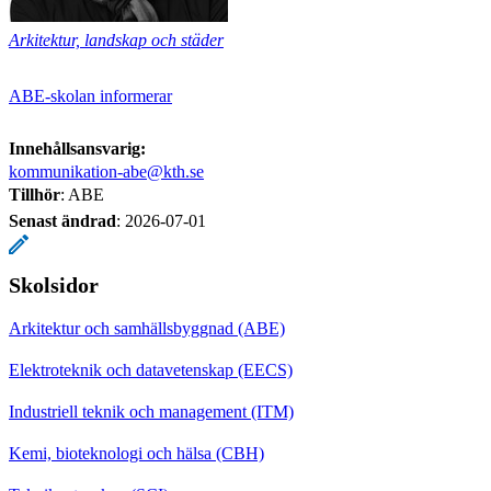
Arkitektur, landskap och städer
ABE-skolan informerar
Innehållsansvarig:
kommunikation-abe@kth.se
Tillhör
: ABE
Senast ändrad
:
2026-07-01
Skolsidor
Arkitektur och samhällsbyggnad (ABE)
Elektroteknik och datavetenskap (EECS)
Industriell teknik och management (ITM)
Kemi, bioteknologi och hälsa (CBH)