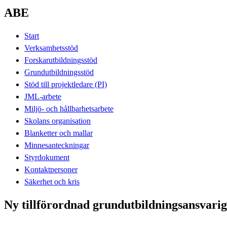
ABE
Start
Verksamhetsstöd
Forskarutbildningsstöd
Grundutbildningsstöd
Stöd till projektledare (PI)
JML-arbete
Miljö- och hållbarhetsarbete
Skolans organisation
Blanketter och mallar
Minnesanteckningar
Styrdokument
Kontaktpersoner
Säkerhet och kris
Ny tillförordnad grundutbildningsansvarig