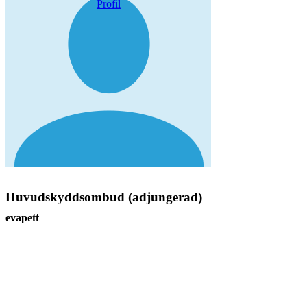
Profil
Huvudskyddsombud (adjungerad)
evapett