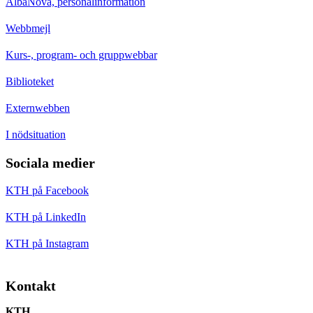
AlbaNova, personalinformation
Webbmejl
Kurs-, program- och gruppwebbar
Biblioteket
Externwebben
I nödsituation
Sociala medier
KTH på Facebook
KTH på LinkedIn
KTH på Instagram
Kontakt
KTH