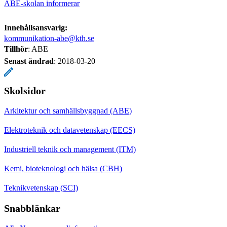
ABE-skolan informerar
Innehållsansvarig:
kommunikation-abe@kth.se
Tillhör
: ABE
Senast ändrad
:
2018-03-20
Skolsidor
Arkitektur och samhällsbyggnad (ABE)
Elektroteknik och datavetenskap (EECS)
Industriell teknik och management (ITM)
Kemi, bioteknologi och hälsa (CBH)
Teknikvetenskap (SCI)
Snabblänkar