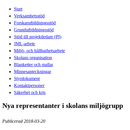
Start
Verksamhetsstöd
Forskarutbildningsstöd
Grundutbildningsstöd
Stöd till projektledare (PI)
JML-arbete
Miljö- och hållbarhetsarbete
Skolans organisation
Blanketter och mallar
Minnesanteckningar
Styrdokument
Kontaktpersoner
Säkerhet och kris
Nya representanter i skolans miljögrupp
Publicerad 2018-03-20