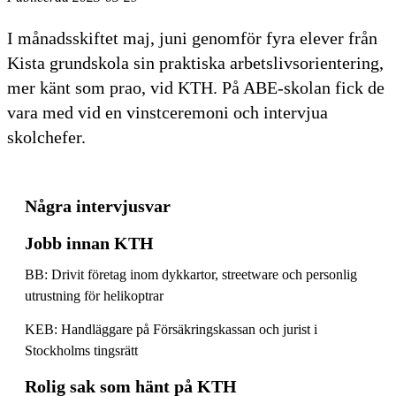
I månadsskiftet maj, juni genomför fyra elever från
Kista grundskola sin praktiska arbetslivsorientering,
mer känt som prao, vid KTH. På ABE-skolan fick de
vara med vid en vinstceremoni och intervjua
skolchefer.
Några intervjusvar
Jobb innan KTH
BB: Drivit företag inom dykkartor, streetware och personlig
utrustning för helikoptrar
KEB: Handläggare på Försäkringskassan och jurist i
Stockholms tingsrätt
Rolig sak som hänt på KTH