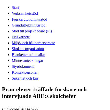
Start
Verksamhetsstöd
Forskarutbildningsstöd
Grundutbildningsstöd
Stöd till projektledare (PI)
JML-arbete
Miljö- och hållbarhetsarbete
Skolans organisation
Blanketter och mallar
Minnesanteckningar
Styrdokument
Kontaktpersoner
Säkerhet och kris
Prao-elever träffade forskare och
intervjuade ABE:s skolchefer
Publicerad 2023-05-29