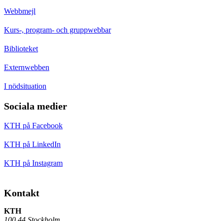
Webbmejl
Kurs-, program- och gruppwebbar
Biblioteket
Externwebben
I nödsituation
Sociala medier
KTH på Facebook
KTH på LinkedIn
KTH på Instagram
Kontakt
KTH
100 44 Stockholm