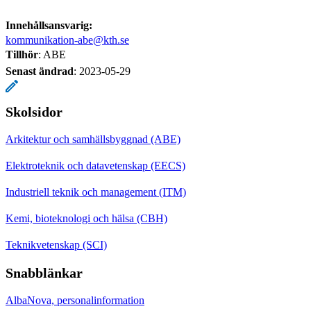
Innehållsansvarig:
kommunikation-abe@kth.se
Tillhör
: ABE
Senast ändrad
:
2023-05-29
Skolsidor
Arkitektur och samhällsbyggnad (ABE)
Elektroteknik och datavetenskap (EECS)
Industriell teknik och management (ITM)
Kemi, bioteknologi och hälsa (CBH)
Teknikvetenskap (SCI)
Snabblänkar
AlbaNova, personalinformation