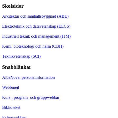
Skolsidor
Arkitektur och samhällsbyggnad (ABE)
Elektroteknik och datavetenskap (EECS)
Industriell teknik och management (ITM)
Kemi, bioteknologi och hälsa (CBH)
Teknikvetenskap (SCI)
Snabblänkar
AlbaNova, personalinformation
Webbmejl
Kurs-, program- och gruppwebbar
Biblioteket
Externwebben