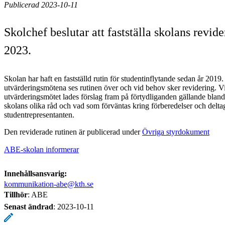
Publicerad 2023-10-11
Skolchef beslutar att fastställa skolans revid
2023.
Skolan har haft en fastställd rutin för studentinflytande sedan år 2019.
utvärderingsmötena ses rutinen över och vid behov sker revidering. V
utvärderingsmötet lades förslag fram på förtydliganden gällande blan
skolans olika råd och vad som förväntas kring förberedelser och delta
studentrepresentanten.
Den reviderade rutinen är publicerad under
Övriga styrdokument
ABE-skolan informerar
Innehållsansvarig:
kommunikation-abe@kth.se
Tillhör
: ABE
Senast ändrad
:
2023-10-11