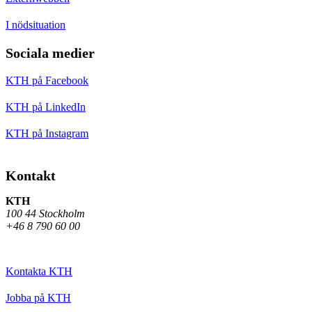
I nödsituation
Sociala medier
KTH på Facebook
KTH på LinkedIn
KTH på Instagram
Kontakt
KTH
100 44 Stockholm
+46 8 790 60 00
Kontakta KTH
Jobba på KTH