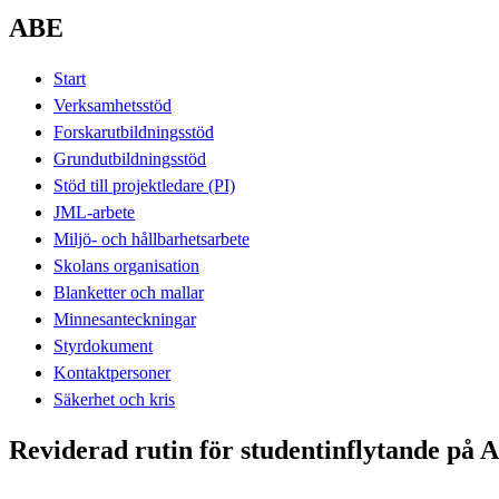
ABE
Start
Verksamhetsstöd
Forskarutbildningsstöd
Grundutbildningsstöd
Stöd till projektledare (PI)
JML-arbete
Miljö- och hållbarhetsarbete
Skolans organisation
Blanketter och mallar
Minnesanteckningar
Styrdokument
Kontaktpersoner
Säkerhet och kris
Reviderad rutin för studentinflytande på 