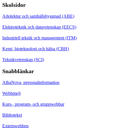
Skolsidor
Arkitektur och samhällsbyggnad (ABE)
Elektroteknik och datavetenskap (EECS)
Industriell teknik och management (ITM)
Kemi, bioteknologi och hälsa (CBH)
Teknikvetenskap (SCI)
Snabblänkar
AlbaNova, personalinformation
Webbmejl
Kurs-, program- och gruppwebbar
Biblioteket
Externwebben