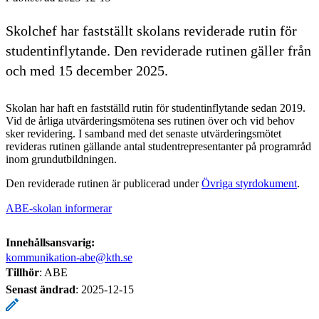
Skolchef har fastställt skolans reviderade rutin för
studentinflytande. Den reviderade rutinen gäller från
och med 15 december 2025.
Skolan har haft en fastställd rutin för studentinflytande sedan 2019.
Vid de årliga utvärderingsmötena ses rutinen över och vid behov
sker revidering. I samband med det senaste utvärderingsmötet
revideras rutinen gällande antal studentrepresentanter på programråd
inom grundutbildningen.
Den reviderade rutinen är publicerad under
Övriga styrdokument
.
ABE-skolan informerar
Innehållsansvarig:
kommunikation-abe@kth.se
Tillhör
: ABE
Senast ändrad
:
2025-12-15