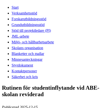
Start
Verksamhetsstöd
Forskarutbildningsstöd
Grundutbildningsstöd
Stöd till projektledare (PI)
JML-arbete
Miljö- och hållbarhetsarbete
Skolans organisation
Blanketter och mallar
Minnesanteckningar
Styrdokument
Kontaktpersoner
Säkerhet och kris
Rutinen för studentinflytande vid ABE-
skolan reviderad
Publicerad 2025-12-15