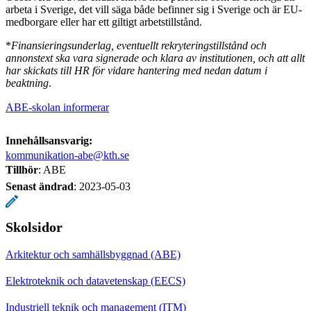
arbeta i Sverige, det vill säga både befinner sig i Sverige och är EU-
medborgare eller har ett giltigt arbetstillstånd.
*
Finansieringsunderlag, eventuellt rekryteringstillstånd och
annonstext ska vara signerade och klara av institutionen, och att allt
har skickats till HR för vidare hantering med nedan datum i
beaktning
.
ABE-skolan informerar
Innehållsansvarig:
kommunikation-abe@kth.se
Tillhör
: ABE
Senast ändrad
:
2023-05-03
Skolsidor
Arkitektur och samhällsbyggnad (ABE)
Elektroteknik och datavetenskap (EECS)
Industriell teknik och management (ITM)