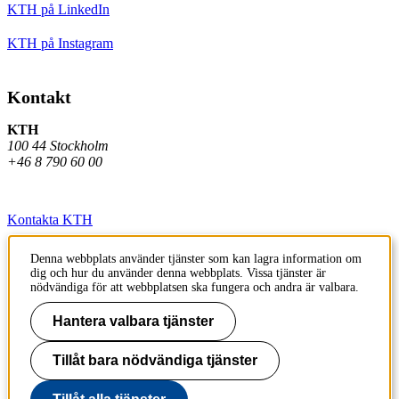
KTH på LinkedIn
KTH på Instagram
Kontakt
KTH
100 44 Stockholm
+46 8 790 60 00
Kontakta KTH
Jobba på KTH
Denna webbplats använder tjänster som kan lagra information om
dig och hur du använder denna webbplats. Vissa tjänster är
Press och media
nödvändiga för att webbplatsen ska fungera och andra är valbara.
Faktura och betalning KTH
Hantera valbara tjänster
Om KTH:s webbplatser
Tillåt bara nödvändiga tjänster
Tillgänglighetsredogörelse