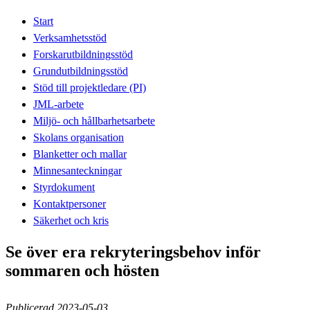
Start
Verksamhetsstöd
Forskarutbildningsstöd
Grundutbildningsstöd
Stöd till projektledare (PI)
JML-arbete
Miljö- och hållbarhetsarbete
Skolans organisation
Blanketter och mallar
Minnesanteckningar
Styrdokument
Kontaktpersoner
Säkerhet och kris
Se över era rekryteringsbehov inför
sommaren och hösten
Publicerad 2023-05-03