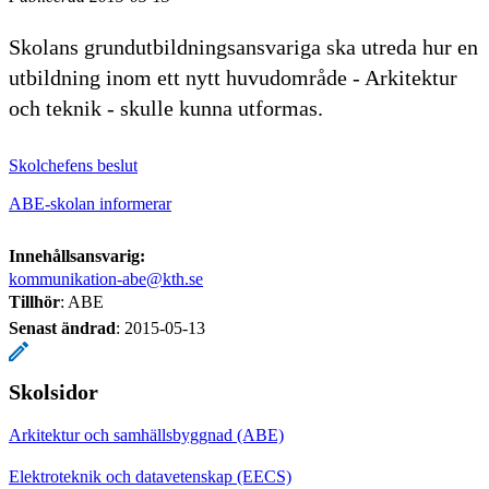
Skolans grundutbildningsansvariga ska utreda hur en
utbildning inom ett nytt huvudområde - Arkitektur
och teknik - skulle kunna utformas.
Skolchefens beslut
ABE-skolan informerar
Innehållsansvarig:
kommunikation-abe@kth.se
Tillhör
: ABE
Senast ändrad
:
2015-05-13
Skolsidor
Arkitektur och samhällsbyggnad (ABE)
Elektroteknik och datavetenskap (EECS)