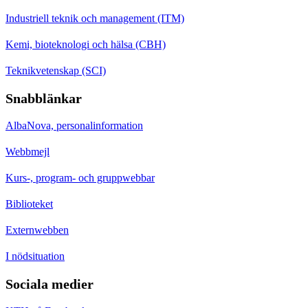
Industriell teknik och management (ITM)
Kemi, bioteknologi och hälsa (CBH)
Teknikvetenskap (SCI)
Snabblänkar
AlbaNova, personalinformation
Webbmejl
Kurs-, program- och gruppwebbar
Biblioteket
Externwebben
I nödsituation
Sociala medier