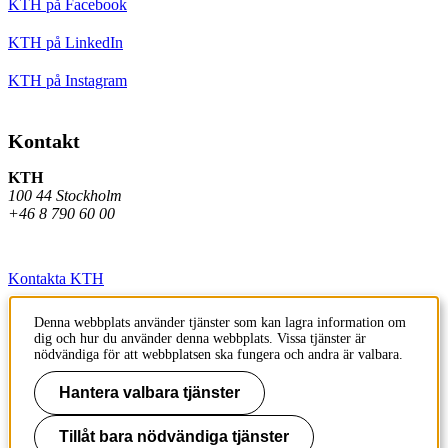
KTH på Facebook
KTH på LinkedIn
KTH på Instagram
Kontakt
KTH
100 44 Stockholm
+46 8 790 60 00
Kontakta KTH
Jobba på KTH
Denna webbplats använder tjänster som kan lagra information om
dig och hur du använder denna webbplats. Vissa tjänster är
Press och media
nödvändiga för att webbplatsen ska fungera och andra är valbara.
Faktura och betalning KTH
Hantera valbara tjänster
Om KTH:s webbplatser
Tillåt bara nödvändiga tjänster