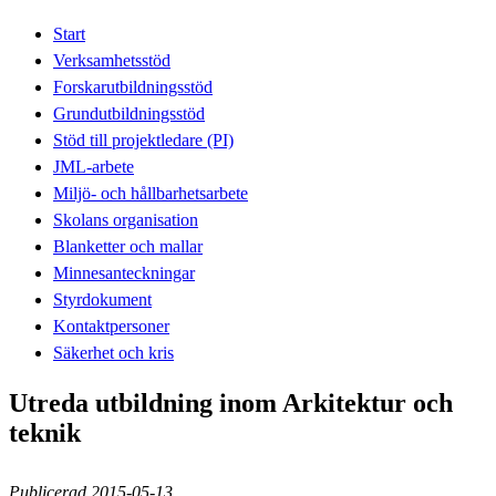
Start
Verksamhetsstöd
Forskarutbildningsstöd
Grundutbildningsstöd
Stöd till projektledare (PI)
JML-arbete
Miljö- och hållbarhetsarbete
Skolans organisation
Blanketter och mallar
Minnesanteckningar
Styrdokument
Kontaktpersoner
Säkerhet och kris
Utreda utbildning inom Arkitektur och
teknik
Publicerad 2015-05-13