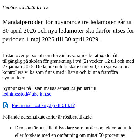
Publicerad 2026-01-12
Mandatperioden för nuvarande tre ledamöter går ut
30 april 2026 och nya ledamöter ska därför utses för
perioden 1 maj 2026 till 30 april 2029.
Listan över personal som förväntas vara röstberättigade hålls
tillgänglig på skolan för granskning i två (2) veckor, 12 till och med
23 januari 2026. De lärare och forskare som vill, ska själva kunna
kontrollera vilka som finns med i listan och kunna framföra
synpunkter.
Synpunkter på listan mailas senast 23 januari till
ledningsstod@abe.kth.se
.
Preliminär röstlängd (pdf 61 kB)
Följande personalkategorier är röstberättigade:
Den som är anställd tillsvidare som professor, lektor, adjunkt
eller forskare med en omfattning om minst 50 procent av