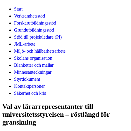
Start
Verksamhetsstöd
Forskarutbildningsstöd
Grundutbildningsstöd
Stöd till projektledare (PI)
JML-arbete
Miljö- och hållbarhetsarbete
Skolans organisation
Blanketter och mallar
Minnesanteckningar
Styrdokument
Kontaktpersoner
Säkerhet och kris
Val av lärarrepresentanter till
universitetsstyrelsen – röstlängd för
granskning