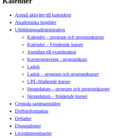
Kalender
Anmäl aktivitet till kalendern
Akademiska högtider
Utbildningsadministration
Kalender – program och programkurser
Kalender – Fristående kurser
Anmälan till examination
Kursregistrering - programkurs
Ladok
Ladok – program och programkurser
UPL-fristående kurser
Stoppdatum – program och programkurser
Stoppdatum – fristående kurser
Centrala sammanträden
Driftsinformation
Debatter
Disputationer
Licentiatseminarier