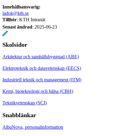
Innehållsansvarig:
ladok@kth.se
Tillhör
: KTH Intranät
Senast ändrad
:
2025-06-23
Skolsidor
Arkitektur och samhällsbyggnad (ABE)
Elektroteknik och datavetenskap (EECS)
Industriell teknik och management (ITM)
Kemi, bioteknologi och hälsa (CBH)
Teknikvetenskap (SCI)
Snabblänkar
AlbaNova, personalinformation