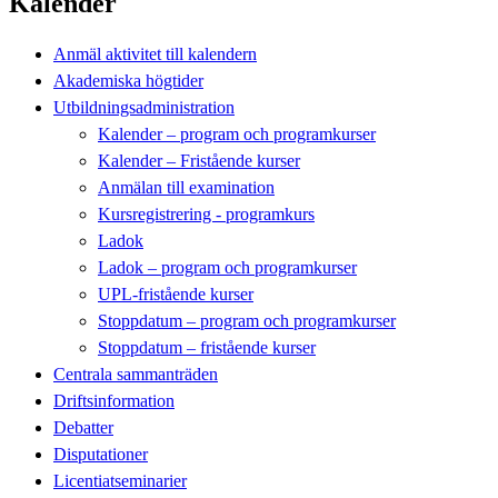
Kalender
Anmäl aktivitet till kalendern
Akademiska högtider
Utbildningsadministration
Kalender – program och programkurser
Kalender – Fristående kurser
Anmälan till examination
Kursregistrering - programkurs
Ladok
Ladok – program och programkurser
UPL-fristående kurser
Stoppdatum – program och programkurser
Stoppdatum – fristående kurser
Centrala sammanträden
Driftsinformation
Debatter
Disputationer
Licentiatseminarier