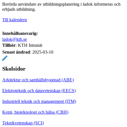
Berörda användare av utbildningsplanering i ladok informeras och
erbjuds utbildning.
Till kalendern
Innehållsansvarig:
ladok@kth.se
Tillhör
: KTH Intranät
Senast ändrad
:
2025-03-10
Skolsidor
Arkitektur och samhällsbyggnad (ABE)
Elektroteknik och datavetenskap (EECS)
Industriell teknik och management (ITM)
Kemi, bioteknologi och hälsa (CBH)
Teknikvetenskap (SCI)