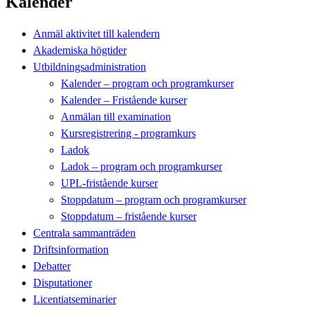
Kalender
Anmäl aktivitet till kalendern
Akademiska högtider
Utbildningsadministration
Kalender – program och programkurser
Kalender – Fristående kurser
Anmälan till examination
Kursregistrering - programkurs
Ladok
Ladok – program och programkurser
UPL-fristående kurser
Stoppdatum – program och programkurser
Stoppdatum – fristående kurser
Centrala sammanträden
Driftsinformation
Debatter
Disputationer
Licentiatseminarier