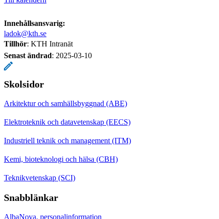
Innehållsansvarig:
ladok@kth.se
Tillhör
: KTH Intranät
Senast ändrad
:
2025-03-10
Skolsidor
Arkitektur och samhällsbyggnad (ABE)
Elektroteknik och datavetenskap (EECS)
Industriell teknik och management (ITM)
Kemi, bioteknologi och hälsa (CBH)
Teknikvetenskap (SCI)
Snabblänkar
AlbaNova, personalinformation