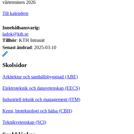
vårterminen 2026
Till kalendern
Innehållsansvarig:
ladok@kth.se
Tillhör
: KTH Intranät
Senast ändrad
:
2025-03-10
Skolsidor
Arkitektur och samhällsbyggnad (ABE)
Elektroteknik och datavetenskap (EECS)
Industriell teknik och management (ITM)
Kemi, bioteknologi och hälsa (CBH)
Teknikvetenskap (SCI)