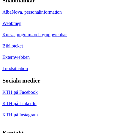
Snabblänkar
AlbaNova, personalinformation
Webbmejl
Kurs-, program- och gruppwebbar
Biblioteket
Externwebben
I nödsituation
Sociala medier
KTH på Facebook
KTH på LinkedIn
KTH på Instagram
Kontakt