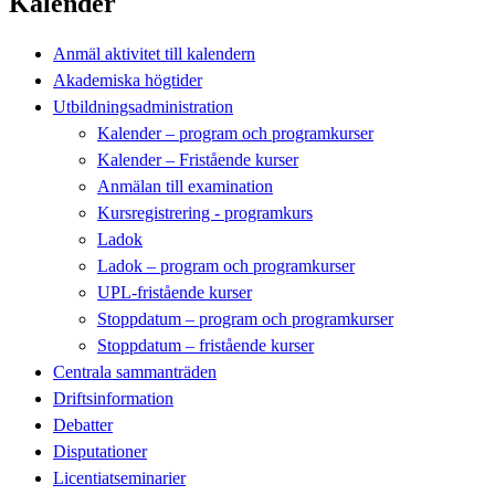
Kalender
Anmäl aktivitet till kalendern
Akademiska högtider
Utbildningsadministration
Kalender – program och programkurser
Kalender – Fristående kurser
Anmälan till examination
Kursregistrering - programkurs
Ladok
Ladok – program och programkurser
UPL-fristående kurser
Stoppdatum – program och programkurser
Stoppdatum – fristående kurser
Centrala sammanträden
Driftsinformation
Debatter
Disputationer
Licentiatseminarier