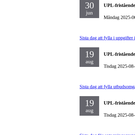
30
UPL-fristående
jun
Måndag 2025-0
Sista dag att fylla i uppgift
19
UPL-fristående
aug
Tisdag 2025-08
Sista dag att fylla utbudsomg
19
UPL-fristående
aug
Tisdag 2025-08