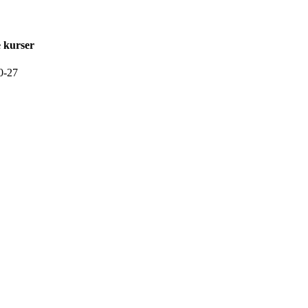
 kurser
0-27