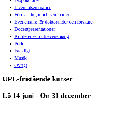
Disputationer
Licentiatseminarier
Föreläsningar och seminarier
Evenemang för doktorander och forskare
Docentpresentationer
Konferenser och evenemang
Podd
Fackligt
Musik
Övrigt
UPL-fristående kurser
Lö 14 juni - On 31 december