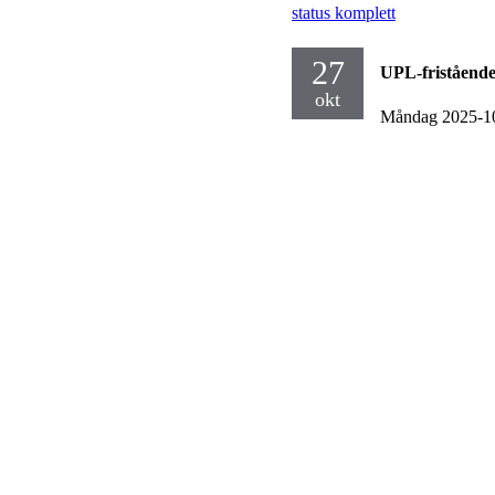
status komplett
27
UPL-fristående
okt
Måndag 2025-1