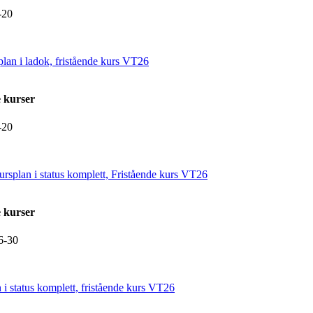
-20
splan i ladok, fristående kurs VT26
 kurser
-20
 kursplan i status komplett, Fristående kurs VT26
 kurser
6-30
n i status komplett, fristående kurs VT26