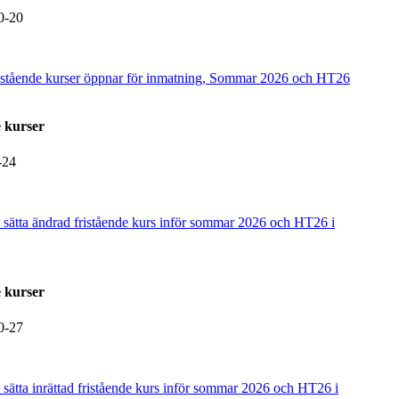
0-20
istående kurser öppnar för inmatning, Sommar 2026 och HT26
 kurser
-24
tt sätta ändrad fristående kurs inför sommar 2026 och HT26 i
 kurser
0-27
t sätta inrättad fristående kurs inför sommar 2026 och HT26 i