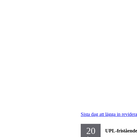
Sista dag att lägga in revide
20
UPL-fristående