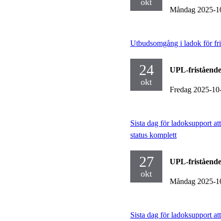
okt
Måndag 2025-1
Utbudsomgång i ladok för fr
24
UPL-fristående
okt
Fredag 2025-10
Sista dag för ladoksupport a
status komplett
27
UPL-fristående
okt
Måndag 2025-1
Sista dag för ladoksupport at