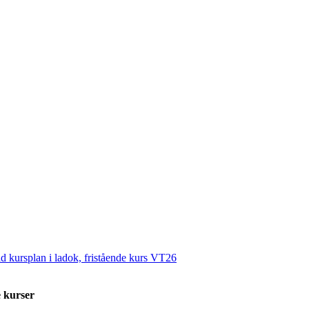
rad kursplan i ladok, fristående kurs VT26
 kurser