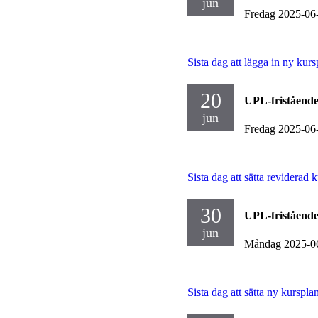
jun
Fredag 2025-06
Sista dag att lägga in ny kur
20
UPL-fristående
jun
Fredag 2025-06
Sista dag att sätta reviderad
30
UPL-fristående
jun
Måndag 2025-0
Sista dag att sätta ny kurspla