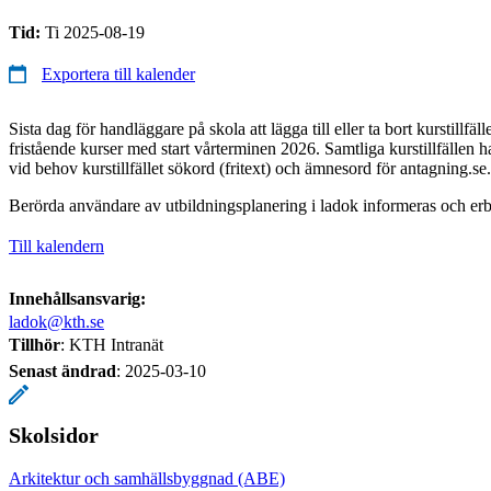
Tid:
Ti 2025-08-19
Exportera till kalender
Sista dag för handläggare på skola att lägga till eller ta bort kurstillf
fristående kurser med start vårterminen 2026. Samtliga kurstillfällen h
vid behov kurstillfället sökord (fritext) och ämnesord för antagning.se.
Berörda användare av utbildningsplanering i ladok informeras och erb
Till kalendern
Innehållsansvarig:
ladok@kth.se
Tillhör
: KTH Intranät
Senast ändrad
:
2025-03-10
Skolsidor
Arkitektur och samhällsbyggnad (ABE)