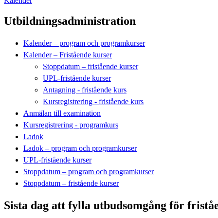
Kalender
Utbildningsadministration
Kalender – program och programkurser
Kalender – Fristående kurser
Stoppdatum – fristående kurser
UPL-fristående kurser
Antagning - fristående kurs
Kursregistrering - fristående kurs
Anmälan till examination
Kursregistrering - programkurs
Ladok
Ladok – program och programkurser
UPL-fristående kurser
Stoppdatum – program och programkurser
Stoppdatum – fristående kurser
Sista dag att fylla utbudsomgång för frist