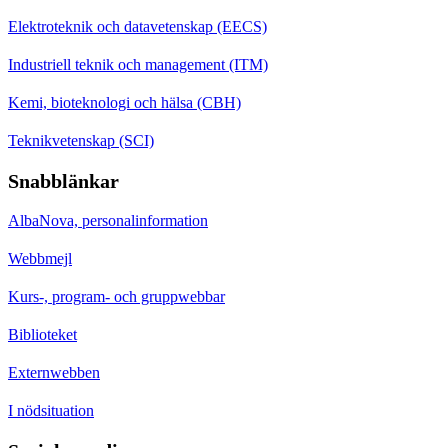
Elektroteknik och datavetenskap (EECS)
Industriell teknik och management (ITM)
Kemi, bioteknologi och hälsa (CBH)
Teknikvetenskap (SCI)
Snabblänkar
AlbaNova, personalinformation
Webbmejl
Kurs-, program- och gruppwebbar
Biblioteket
Externwebben
I nödsituation