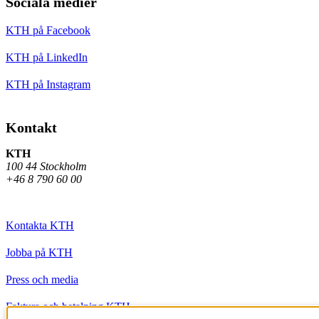
Sociala medier
KTH på Facebook
KTH på LinkedIn
KTH på Instagram
Kontakt
KTH
100 44 Stockholm
+46 8 790 60 00
Kontakta KTH
Jobba på KTH
Press och media
Faktura och betalning KTH