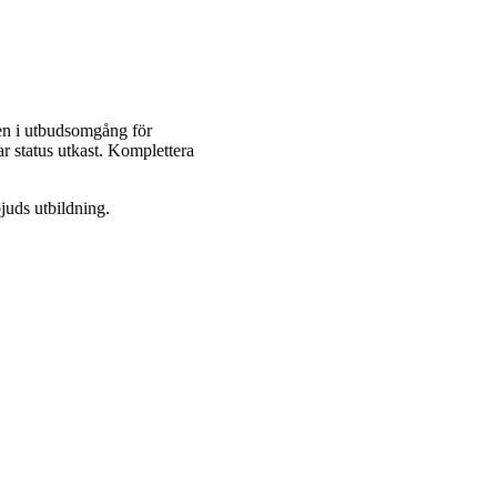
ällen i utbudsomgång för
ar status utkast. Komplettera
juds utbildning.