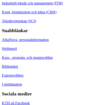
Industriell teknik och management (ITM)
Kemi, bioteknologi och hälsa (CBH)
Teknikvetenskap (SCI)
Snabblänkar
AlbaNova, personalinformation
Webbmejl
Kurs-, program- och gruppwebbar
Biblioteket
Externwebben
I nödsituation
Sociala medier
KTH på Facebook