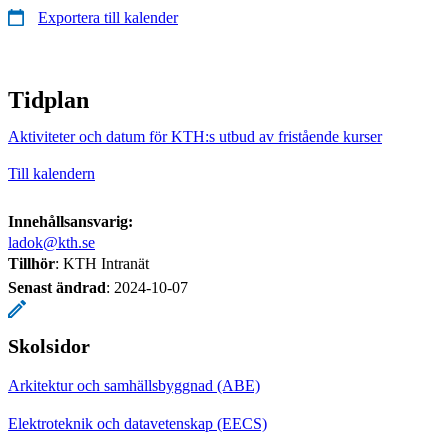
Exportera till kalender
Tidplan
Aktiviteter och datum för KTH:s utbud av fristående kurser
Till kalendern
Innehållsansvarig:
ladok@kth.se
Tillhör
: KTH Intranät
Senast ändrad
:
2024-10-07
Skolsidor
Arkitektur och samhällsbyggnad (ABE)
Elektroteknik och datavetenskap (EECS)