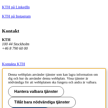
KTH på LinkedIn
KTH på Instagram
Kontakt
KTH
100 44 Stockholm
+46 8 790 60 00
Kontakta KTH
Jobba på KTH
Denna webbplats använder tjänster som kan lagra information om
dig och hur du använder denna webbplats. Vissa tjänster är
Press och media
nödvändiga för att webbplatsen ska fungera och andra är valbara.
Faktura och betalning KTH
Hantera valbara tjänster
Om KTH:s webbplatser
Tillåt bara nödvändiga tjänster