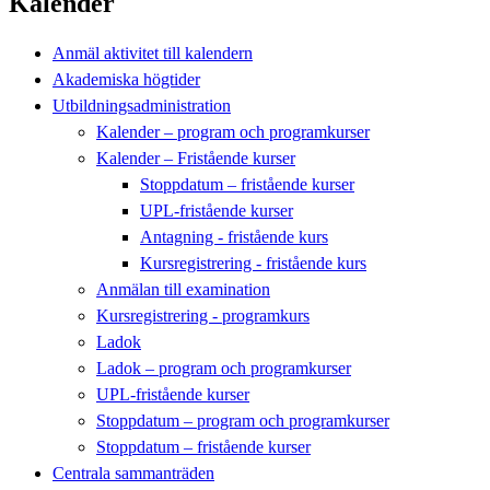
Kalender
Anmäl aktivitet till kalendern
Akademiska högtider
Utbildningsadministration
Kalender – program och programkurser
Kalender – Fristående kurser
Stoppdatum – fristående kurser
UPL-fristående kurser
Antagning - fristående kurs
Kursregistrering - fristående kurs
Anmälan till examination
Kursregistrering - programkurs
Ladok
Ladok – program och programkurser
UPL-fristående kurser
Stoppdatum – program och programkurser
Stoppdatum – fristående kurser
Centrala sammanträden