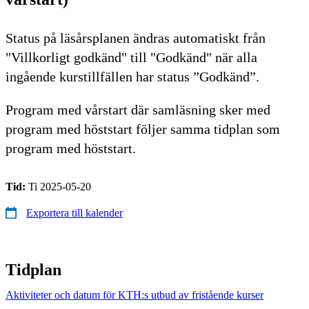
Status på läsårsplanen ändras automatiskt från
"Villkorligt godkänd" till "Godkänd" när alla
ingående kurstillfällen har status ”Godkänd”.
Program med vårstart där samläsning sker med
program med höststart följer samma tidplan som
program med höststart.
Tid:
Ti 2025-05-20
Exportera till kalender
Tidplan
Aktiviteter och datum för KTH:s utbud av fristående kurser