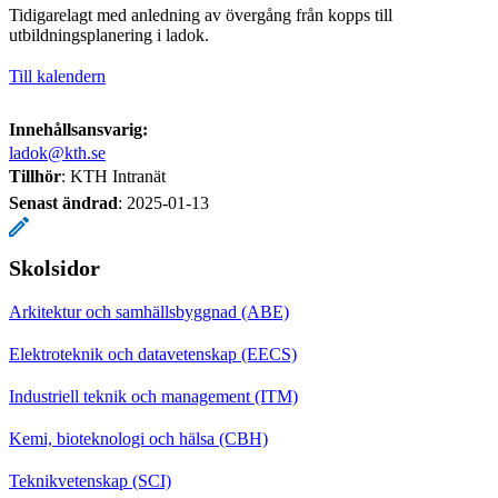
Tidigarelagt med anledning av övergång från kopps till
utbildningsplanering i ladok.
Till kalendern
Innehållsansvarig:
ladok@kth.se
Tillhör
: KTH Intranät
Senast ändrad
:
2025-01-13
Skolsidor
Arkitektur och samhällsbyggnad (ABE)
Elektroteknik och datavetenskap (EECS)
Industriell teknik och management (ITM)
Kemi, bioteknologi och hälsa (CBH)
Teknikvetenskap (SCI)