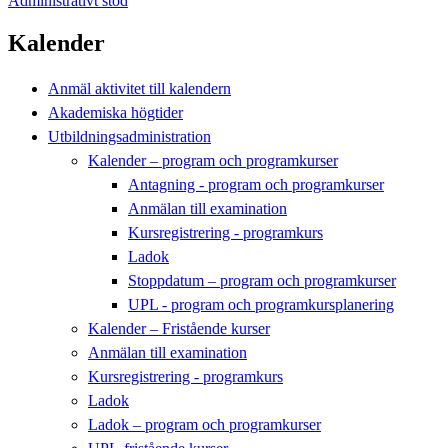
Administrativt stöd
Kalender
Anmäl aktivitet till kalendern
Akademiska högtider
Utbildningsadministration
Kalender – program och programkurser
Antagning - program och programkurser
Anmälan till examination
Kursregistrering - programkurs
Ladok
Stoppdatum – program och programkurser
UPL - program och programkursplanering
Kalender – Fristående kurser
Anmälan till examination
Kursregistrering - programkurs
Ladok
Ladok – program och programkurser