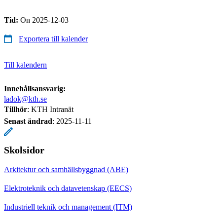
Tid:
On 2025-12-03
Exportera till kalender
Till kalendern
Innehållsansvarig:
ladok@kth.se
Tillhör
: KTH Intranät
Senast ändrad
:
2025-11-11
Skolsidor
Arkitektur och samhällsbyggnad (ABE)
Elektroteknik och datavetenskap (EECS)
Industriell teknik och management (ITM)