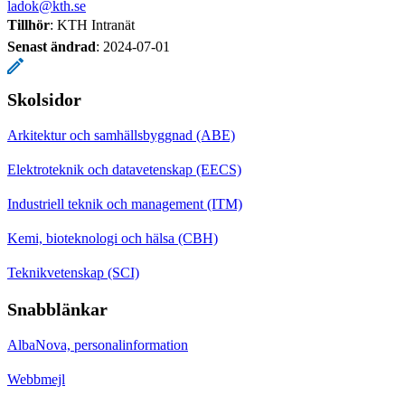
ladok@kth.se
Tillhör
: KTH Intranät
Senast ändrad
:
2024-07-01
Skolsidor
Arkitektur och samhällsbyggnad (ABE)
Elektroteknik och datavetenskap (EECS)
Industriell teknik och management (ITM)
Kemi, bioteknologi och hälsa (CBH)
Teknikvetenskap (SCI)
Snabblänkar
AlbaNova, personalinformation
Webbmejl