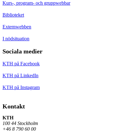
Kurs-, program- och gruppwebbar
Biblioteket
Externwebben
I nödsituation
Sociala medier
KTH på Facebook
KTH på LinkedIn
KTH på Instagram
Kontakt
KTH
100 44 Stockholm
+46 8 790 60 00