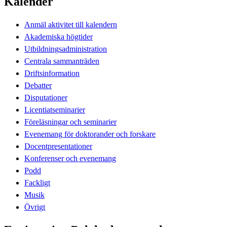
Kalender
Anmäl aktivitet till kalendern
Akademiska högtider
Utbildningsadministration
Centrala sammanträden
Driftsinformation
Debatter
Disputationer
Licentiatseminarier
Föreläsningar och seminarier
Evenemang för doktorander och forskare
Docentpresentationer
Konferenser och evenemang
Podd
Fackligt
Musik
Övrigt