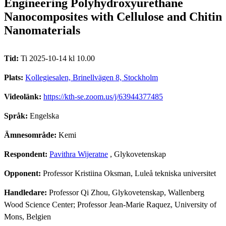
Engineering Polyhydroxyurethane
Nanocomposites with Cellulose and Chitin
Nanomaterials
Tid:
Ti 2025-10-14 kl 10.00
Plats:
Kollegiesalen, Brinellvägen 8, Stockholm
Videolänk:
https://kth-se.zoom.us/j/63944377485
Språk:
Engelska
Ämnesområde:
Kemi
Respondent:
Pavithra Wijeratne
, Glykovetenskap
Opponent:
Professor Kristiina Oksman, Luleå tekniska universitet
Handledare:
Professor Qi Zhou, Glykovetenskap, Wallenberg
Wood Science Center; Professor Jean-Marie Raquez, University of
Mons, Belgien