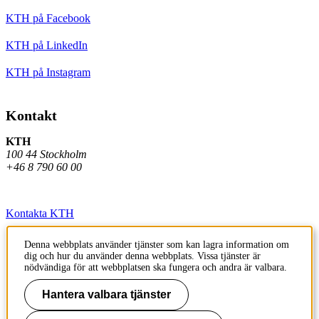
KTH på Facebook
KTH på LinkedIn
KTH på Instagram
Kontakt
KTH
100 44 Stockholm
+46 8 790 60 00
Kontakta KTH
Jobba på KTH
Denna webbplats använder tjänster som kan lagra information om
dig och hur du använder denna webbplats. Vissa tjänster är
Press och media
nödvändiga för att webbplatsen ska fungera och andra är valbara.
Faktura och betalning KTH
Hantera valbara tjänster