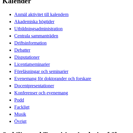
Kalender
Anmäl aktivitet till kalendern
Akademiska högtider
Utbildningsadministration
Centrala sammanträden
Driftsinformation
Debatter
Disputationer
Licentiatseminarier
Föreläsningar och seminarier
Evenemang för doktorander och forskare
Docentpresentationer
Konferenser och evenemang
Podd
Fackligt
Musik
Övrigt