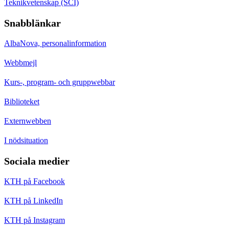
Teknikvetenskap (SCI)
Snabblänkar
AlbaNova, personalinformation
Webbmejl
Kurs-, program- och gruppwebbar
Biblioteket
Externwebben
I nödsituation
Sociala medier
KTH på Facebook
KTH på LinkedIn
KTH på Instagram