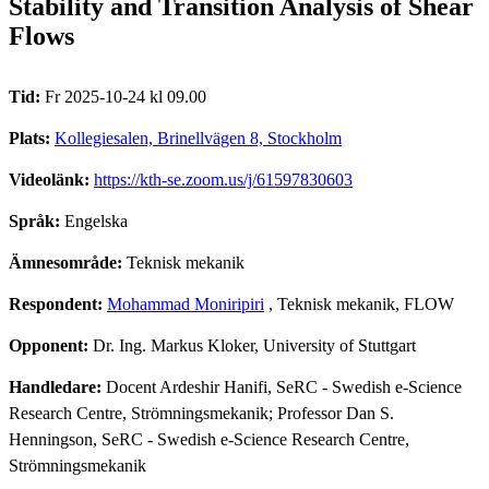
Stability and Transition Analysis of Shear
Flows
Tid:
Fr 2025-10-24 kl 09.00
Plats:
Kollegiesalen, Brinellvägen 8, Stockholm
Videolänk:
https://kth-se.zoom.us/j/61597830603
Språk:
Engelska
Ämnesområde:
Teknisk mekanik
Respondent:
Mohammad Moniripiri
, Teknisk mekanik, FLOW
Opponent:
Dr. Ing. Markus Kloker, University of Stuttgart
Handledare:
Docent Ardeshir Hanifi, SeRC - Swedish e-Science
Research Centre, Strömningsmekanik; Professor Dan S.
Henningson, SeRC - Swedish e-Science Research Centre,
Strömningsmekanik