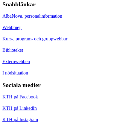
Snabblänkar
AlbaNova, personalinformation
Webbmejl
Kurs-, program- och gruppwebbar
Biblioteket
Externwebben
I nödsituation
Sociala medier
KTH på Facebook
KTH på LinkedIn
KTH på Instagram