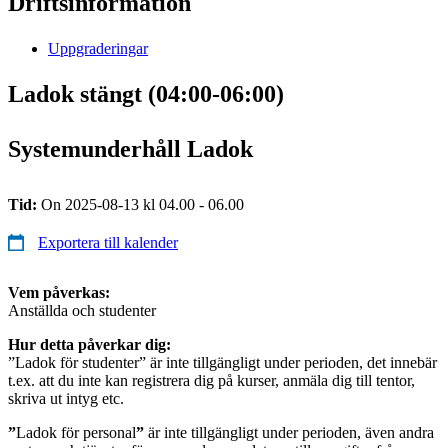
Driftsinformation
Uppgraderingar
Ladok stängt (04:00-06:00)
Systemunderhåll Ladok
Tid:
On 2025-08-13 kl 04.00 - 06.00
Exportera till kalender
Vem påverkas:
Anställda och studenter
Hur detta påverkar dig:
”Ladok för studenter” är inte tillgängligt under perioden, det innebär
t.ex. att du inte kan registrera dig på kurser, anmäla dig till tentor,
skriva ut intyg etc.
”
Ladok för personal
”
är inte tillgängligt under perioden, även andra