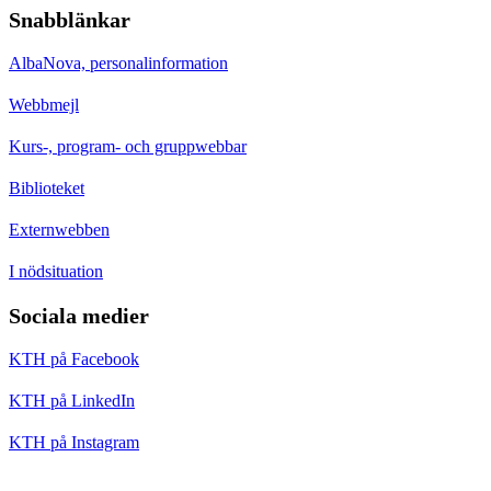
Snabblänkar
AlbaNova, personalinformation
Webbmejl
Kurs-, program- och gruppwebbar
Biblioteket
Externwebben
I nödsituation
Sociala medier
KTH på Facebook
KTH på LinkedIn
KTH på Instagram