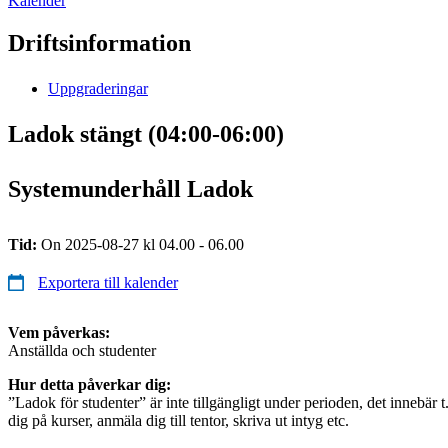
Kalender
Driftsinformation
Uppgraderingar
Ladok stängt (04:00-06:00)
Systemunderhåll Ladok
Tid:
On 2025-08-27 kl 04.00 - 06.00
Exportera till kalender
Vem påverkas:
Anställda och studenter
Hur detta påverkar dig:
”Ladok för studenter” är inte tillgängligt under perioden, det innebär t.
dig på kurser, anmäla dig till tentor, skriva ut intyg etc.