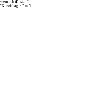
ystem och tjänster för
n ”Kursdeltagare” m.fl.