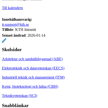
Till kalendern
Innehållsansvarig:
it-support@kth.se
Tillhör
: KTH Intranät
Senast ändrad
:
2026-01-14
Skolsidor
Arkitektur och samhällsbyggnad (ABE)
Elektroteknik och datavetenskap (EECS)
Industriell teknik och management (ITM)
Kemi, bioteknologi och hälsa (CBH)
Teknikvetenskap (SCI)
Snabblänkar