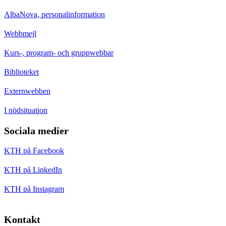
AlbaNova, personalinformation
Webbmejl
Kurs-, program- och gruppwebbar
Biblioteket
Externwebben
I nödsituation
Sociala medier
KTH på Facebook
KTH på LinkedIn
KTH på Instagram
Kontakt