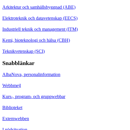
Arkitektur och samhällsbyggnad (ABE)
Elektroteknik och datavetenskap (EECS)
Industriell teknik och management (ITM)
Kemi, bioteknologi och hälsa (CBH)
Teknikvetenskap (SCI)
Snabblänkar
AlbaNova, personalinformation
Webbmejl
Kurs-, program- och gruppwebbar
Biblioteket
Externwebben
I nödsituation