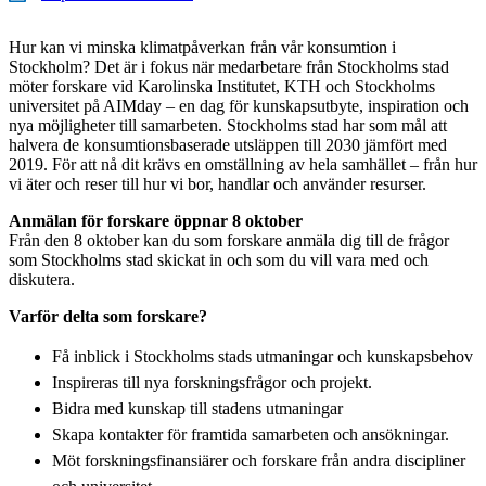
Hur kan vi minska klimatpåverkan från vår konsumtion i
Stockholm? Det är i fokus när medarbetare från Stockholms stad
möter forskare vid Karolinska Institutet, KTH och Stockholms
universitet på AIMday – en dag för kunskapsutbyte, inspiration och
nya möjligheter till samarbeten. Stockholms stad har som mål att
halvera de konsumtionsbaserade utsläppen till 2030 jämfört med
2019. För att nå dit krävs en omställning av hela samhället – från hur
vi äter och reser till hur vi bor, handlar och använder resurser.
Anmälan för forskare öppnar 8 oktober
Från den 8 oktober kan du som forskare anmäla dig till de frågor
som Stockholms stad skickat in och som du vill vara med och
diskutera.
Varför delta som forskare?
Få inblick i Stockholms stads utmaningar och kunskapsbehov
Inspireras till nya forskningsfrågor och projekt.
Bidra med kunskap till stadens utmaningar
Skapa kontakter för framtida samarbeten och ansökningar.
Möt forskningsfinansiärer och forskare från andra discipliner