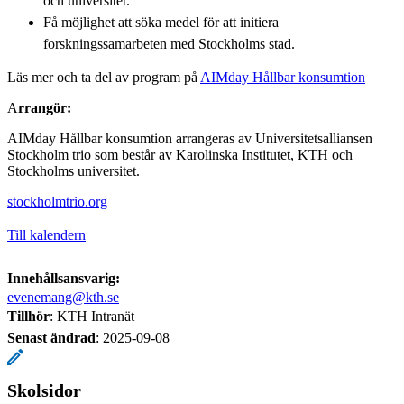
och universitet.
Få möjlighet att söka medel för att initiera
forskningssamarbeten med Stockholms stad.
Läs mer och ta del av program på
AIMday Hållbar konsumtion
A
rrangör:
AIMday Hållbar konsumtion arrangeras av Universitetsalliansen
Stockholm trio som består av Karolinska Institutet, KTH och
Stockholms universitet.
stockholmtrio.org
Till kalendern
Innehållsansvarig:
evenemang@kth.se
Tillhör
: KTH Intranät
Senast ändrad
:
2025-09-08
Skolsidor