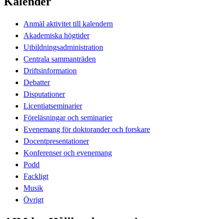
Kalender
Anmäl aktivitet till kalendern
Akademiska högtider
Utbildningsadministration
Centrala sammanträden
Driftsinformation
Debatter
Disputationer
Licentiatseminarier
Föreläsningar och seminarier
Evenemang för doktorander och forskare
Docentpresentationer
Konferenser och evenemang
Podd
Fackligt
Musik
Övrigt