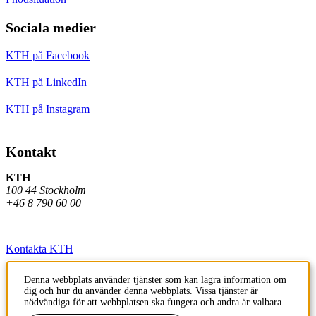
Sociala medier
KTH på Facebook
KTH på LinkedIn
KTH på Instagram
Kontakt
KTH
100 44 Stockholm
+46 8 790 60 00
Kontakta KTH
Jobba på KTH
Denna webbplats använder tjänster som kan lagra information om
dig och hur du använder denna webbplats. Vissa tjänster är
Press och media
nödvändiga för att webbplatsen ska fungera och andra är valbara.