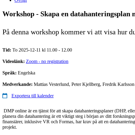
Övrigt
Workshop - Skapa en datahanteringsplan
På denna workshop kommer vi att visa hur du
Tid:
To 2025-12-11 kl 11.00 - 12.00
Videolänk:
Zoom - no registration
Språk:
Engelska
Medverkande:
Mattias Vesterlund, Peter Kjellberg, Fredrik Karlsson
Exportera till kalender
DMP online är en tjänst för att skapa datahanteringsplaner (DHP, ell
planera din datahantering är ett viktigt steg i början av ditt forskning
finansiärer, inklusive VR och Formas, har krav på att en datahanterings
projekt.