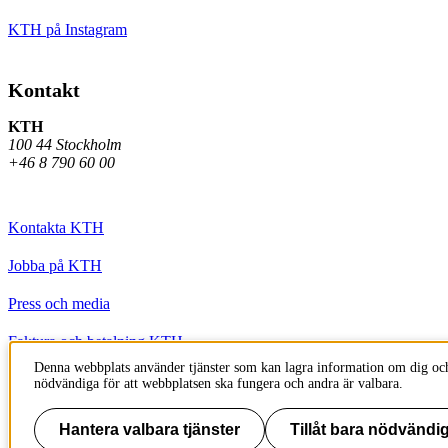
KTH på Instagram
Kontakt
KTH
100 44 Stockholm
+46 8 790 60 00
Kontakta KTH
Jobba på KTH
Press och media
Faktura och betalning KTH
Denna webbplats använder tjänster som kan lagra information om dig och
Om KTH:s webbplatser
nödvändiga för att webbplatsen ska fungera och andra är valbara.
Tillgänglighetsredogörelse
Hantera valbara tjänster
Tillåt bara nödvändig