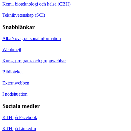
Kemi, bioteknologi och hälsa (CBH)
Teknikvetenskap (SCI)
Snabblänkar
AlbaNova, personalinformation
Webbmejl
Kurs-, program- och gruppwebbar
Biblioteket
Externwebben
I nödsituation
Sociala medier
KTH på Facebook
KTH på LinkedIn