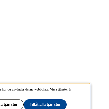
 hur du använder denna webbplats. Vissa tjänster är
a tjänster
Tillåt alla tjänster