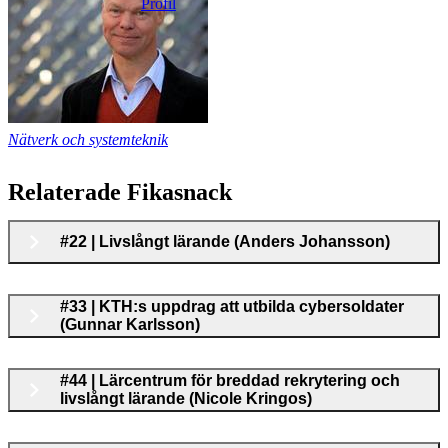
Profil
Nätverk och systemteknik
Relaterade Fikasnack
#22 | Livslångt lärande (Anders Johansson)
#33 | KTH:s uppdrag att utbilda cybersoldater
(Gunnar Karlsson)
#44 | Lärcentrum för breddad rekrytering och
livslångt lärande (Nicole Kringos)