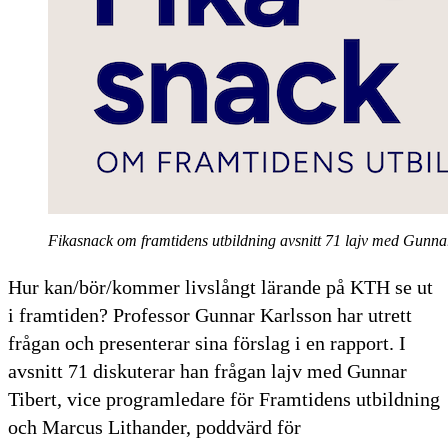
Fikasnack om framtidens utbildning avsnitt 71 lajv med Gunna
Hur kan/bör/kommer livslångt lärande på KTH se ut
i framtiden? Professor Gunnar Karlsson har utrett
frågan och presenterar sina förslag i en rapport. I
avsnitt 71 diskuterar han frågan lajv med Gunnar
Tibert, vice programledare för Framtidens utbildning
och Marcus Lithander, poddvärd för