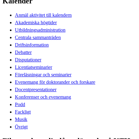
Kalender
Anmäl aktivitet till kalendern
Akademiska högtider
Utbildningsadministration
Centrala sammanträden
Driftsinformation
Debatter
Disputationer
Licentiatseminarier
Föreläsningar och seminarier
Evenemang för doktorander och forskare
Docentpresentationer
Konferenser och evenemang
Podd
Fackligt
Musik
Övrigt