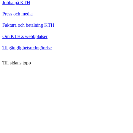
Jobba på KTH
Press och media
Faktura och betalning KTH
Om KTH:s webbplatser
Tillgänglighetsredogörelse
Till sidans topp