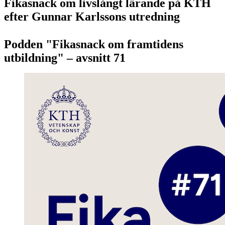
Fikasnack om livslångt lärande på KTH
efter Gunnar Karlssons utredning
Podden "Fikasnack om framtidens
utbildning" – avsnitt 71