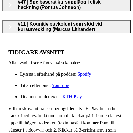
#47 | Spelbaserat kursupplägg i etisk
hackning (Pontus Johnson)
#11 | Kognitiv psykologi som stöd vid
kursutveckling (Marcus Lithander)
TIDIGARE AVSNITT
Alla avsnitt i serie finns i våra kanaler:
Lyssna i efterhand på podden:
Spotify
Titta i efterhand:
YouTube
Titta med undertexter:
KTH Play
Vill du skriva ut transkriberingsfilen i KTH Play hittar du
transkriberings-funktionen om du klickar på 1. ikonen längst
uppe till höger i videovyn (textningsfält kommer fram till
vänster i videovyn) och 2. Klickar på 3-pricksmenyn som