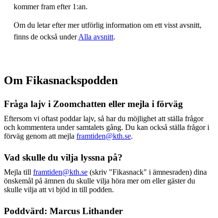
kommer fram efter 1:an.
Om du letar efter mer utförlig information om ett visst avsnitt,
finns de också under
Alla avsnitt
.
Om Fikasnackspodden
Fråga lajv i Zoomchatten eller mejla i förväg
Eftersom vi oftast poddar lajv, så har du möjlighet att ställa frågor
och kommentera under samtalets gång. Du kan också ställa frågor i
förväg genom att mejla
framtiden@kth.se
.
Vad skulle du vilja lyssna på?
Mejla till
framtiden@kth.se
(skriv "Fikasnack" i ämnesraden) dina
önskemål på ämnen du skulle vilja höra mer om eller gäster du
skulle vilja att vi bjöd in till podden.
Poddvärd: Marcus Lithander