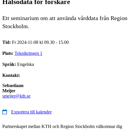
Hälsodata för forskare
Ett seminarium om att använda vårddata från Region
Stockholm.
Tid:
Fr 2024-11-08 kl 09.30 - 15.00
Plats:
Teknikringen 1
Språk:
Engelska
Kontakt:
Sebastiaan
Meijer
smeijer@kth.se
Exportera till kalender
Partnerskapet mellan KTH och Region Stockholm välkomnar dig