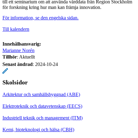
till ett seminarium om att använda vårddata från Region Stockholm
för forskning kring hur man kan främja innovation.
För information, se den engelska sidan.
Till kalendern
Innehållsansvarig:
Marianne Norén
Tillhör
: Aktuellt
Senast ändrad
:
2024-10-24
Skolsidor
Arkitektur och samhällsbyggnad (ABE)
Elektroteknik och datavetenskap (EECS)
Industriell teknik och management (ITM)
Kemi, bioteknologi och hälsa (CBH)