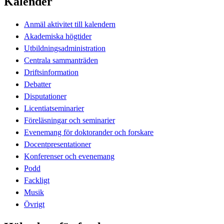
Kalender
Anmäl aktivitet till kalendern
Akademiska högtider
Utbildningsadministration
Centrala sammanträden
Driftsinformation
Debatter
Disputationer
Licentiatseminarier
Föreläsningar och seminarier
Evenemang för doktorander och forskare
Docentpresentationer
Konferenser och evenemang
Podd
Fackligt
Musik
Övrigt