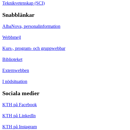
Teknikvetenskap (SCI)
Snabblänkar
AlbaNova, personalinformation
Webbmejl
Kurs-, program- och gruppwebbar
Biblioteket
Externwebben
I nödsituation
Sociala medier
KTH på Facebook
KTH på LinkedIn
KTH på Instagram