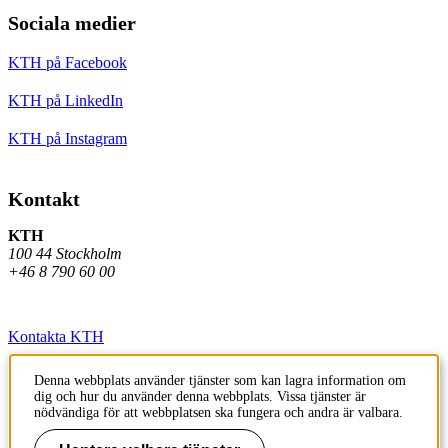
Sociala medier
KTH på Facebook
KTH på LinkedIn
KTH på Instagram
Kontakt
KTH
100 44 Stockholm
+46 8 790 60 00
Kontakta KTH
Jobba på KTH
Denna webbplats använder tjänster som kan lagra information om
dig och hur du använder denna webbplats. Vissa tjänster är
Press och media
nödvändiga för att webbplatsen ska fungera och andra är valbara.