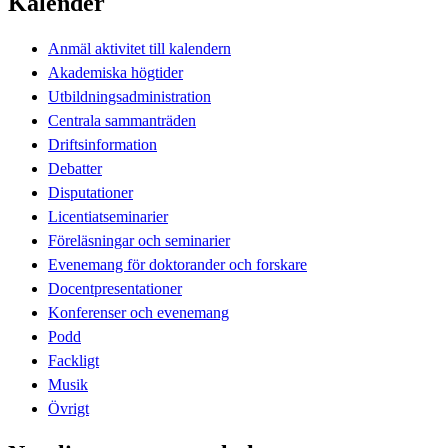
Kalender
Anmäl aktivitet till kalendern
Akademiska högtider
Utbildningsadministration
Centrala sammanträden
Driftsinformation
Debatter
Disputationer
Licentiatseminarier
Föreläsningar och seminarier
Evenemang för doktorander och forskare
Docentpresentationer
Konferenser och evenemang
Podd
Fackligt
Musik
Övrigt