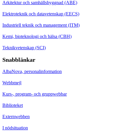
Arkitektur och samhällsbyggnad (ABE)
Elektroteknik och datavetenskap (EECS)
Industriell teknik och management (ITM)
Kemi, bioteknologi och hälsa (CBH)
Teknikvetenskap (SCI)
Snabblänkar
AlbaNova, personalinformation
Webbmejl
Kurs-, program- och gruppwebbar
Biblioteket
Externwebben
I nödsituation