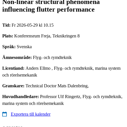
Non-linear structural phenomena
influencing flutter performance
Tid:
Fr 2026-05-29 kl 10.15
Plats:
Konferensrum Freja, Teknikringen 8
Språk:
Svenska
Ämnesområde:
Flyg- och rymdteknik
Licentiand:
Anders Ellmo
, Flyg- och rymdteknik, marina system
och rörelsemekanik
Granskare:
Technical Doctor Mats Dalenbring,
Huvudhandledare:
Professor Ulf Ringertz, Flyg- och rymdteknik,
marina system och rörelsemekanik
Exportera till kalender