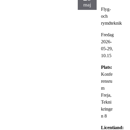
maj
Flyg-
och
rymdteknik
Fredag
2026-
05-29,
10.15
Plats:
Konfe
rensru
m
Freja,
Tekni
kringe
n 8
Licentiand: