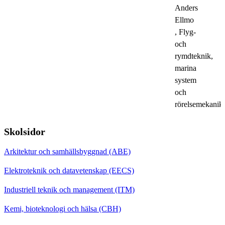
Anders
Ellmo
, Flyg-
och
rymdteknik,
marina
system
och
rörelsemekanik
Skolsidor
Arkitektur och samhällsbyggnad (ABE)
Elektroteknik och datavetenskap (EECS)
Industriell teknik och management (ITM)
Kemi, bioteknologi och hälsa (CBH)