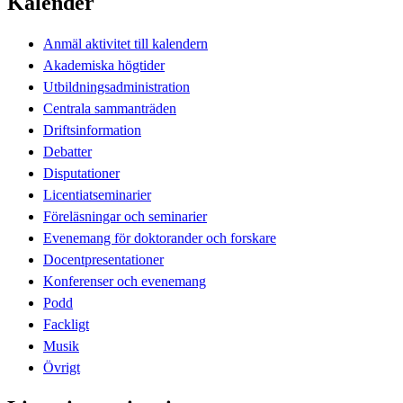
Kalender
Anmäl aktivitet till kalendern
Akademiska högtider
Utbildningsadministration
Centrala sammanträden
Driftsinformation
Debatter
Disputationer
Licentiatseminarier
Föreläsningar och seminarier
Evenemang för doktorander och forskare
Docentpresentationer
Konferenser och evenemang
Podd
Fackligt
Musik
Övrigt