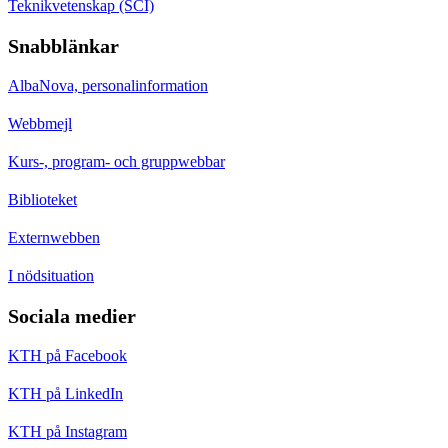
Teknikvetenskap (SCI)
Snabblänkar
AlbaNova, personalinformation
Webbmejl
Kurs-, program- och gruppwebbar
Biblioteket
Externwebben
I nödsituation
Sociala medier
KTH på Facebook
KTH på LinkedIn
KTH på Instagram