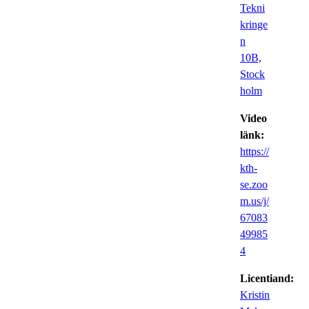
Tekni
kringe
n
10B,
Stock
holm
Video
länk:
https://
kth-
se.zoo
m.us/j/
67083
49985
4
Licentiand:
Kristin