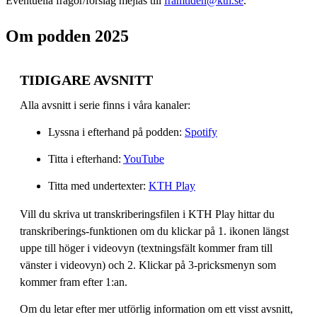
Eventuella frågor/förslag mejlas till
framtiden@kth.se
.
Om podden 2025
TIDIGARE AVSNITT
Alla avsnitt i serie finns i våra kanaler:
Lyssna i efterhand på podden:
Spotify
Titta i efterhand:
YouTube
Titta med undertexter:
KTH Play
Vill du skriva ut transkriberingsfilen i KTH Play hittar du
transkriberings-funktionen om du klickar på 1. ikonen längst
uppe till höger i videovyn (textningsfält kommer fram till
vänster i videovyn) och 2. Klickar på 3-pricksmenyn som
kommer fram efter 1:an.
Om du letar efter mer utförlig information om ett visst avsnitt,