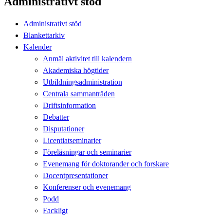
Administrativt stöd
Administrativt stöd
Blankettarkiv
Kalender
Anmäl aktivitet till kalendern
Akademiska högtider
Utbildningsadministration
Centrala sammanträden
Driftsinformation
Debatter
Disputationer
Licentiatseminarier
Föreläsningar och seminarier
Evenemang för doktorander och forskare
Docentpresentationer
Konferenser och evenemang
Podd
Fackligt