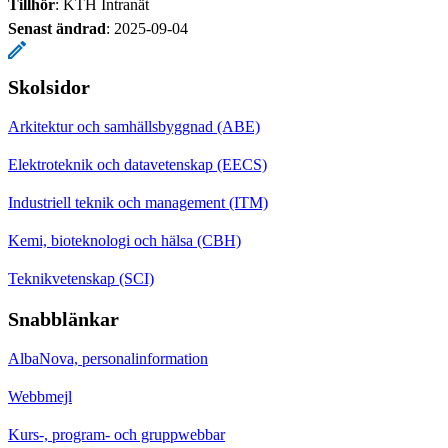
Tillhör
: KTH Intranät
Senast ändrad
:
2025-09-04
Skolsidor
Arkitektur och samhällsbyggnad (ABE)
Elektroteknik och datavetenskap (EECS)
Industriell teknik och management (ITM)
Kemi, bioteknologi och hälsa (CBH)
Teknikvetenskap (SCI)
Snabblänkar
AlbaNova, personalinformation
Webbmejl
Kurs-, program- och gruppwebbar