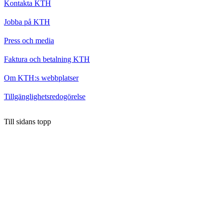
Kontakta KTH
Jobba på KTH
Press och media
Faktura och betalning KTH
Om KTH:s webbplatser
Tillgänglighetsredogörelse
Till sidans topp