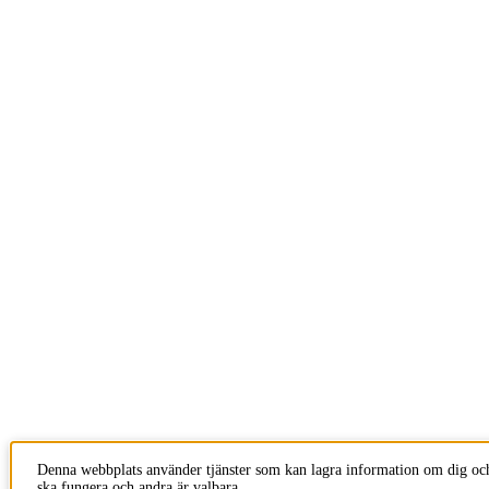
Denna webbplats använder tjänster som kan lagra information om dig och
ska fungera och andra är valbara.