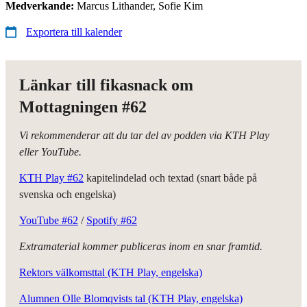
Medverkande:
Marcus Lithander, Sofie Kim
Exportera till kalender
Länkar till fikasnack om
Mottagningen #62
Vi rekommenderar att du tar del av podden via KTH Play
eller YouTube.
KTH Play #62
kapitelindelad och textad (snart både på
svenska och engelska)
YouTube #62
/
Spotify #62
Extramaterial kommer publiceras inom en snar framtid.
Rektors välkomsttal (KTH Play, engelska)
Alumnen Olle Blomqvists tal (KTH Play, engelska)