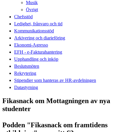
Musik
Övrigt
Chefsstöd
Ledighet, frånvaro och tid
Kommunikationsstöd
Arkivering och diarieföring
Ekonomi-Agresso
EFH - e-Fakturahantering
Upphandling och inköp
Beslutsmöten
Rekrytering
Stipendier som hanteras av HR-avdelningen
Datastyrning
Fikasnack om Mottagningen av nya
studenter
Podden "Fikasnack om framtidens