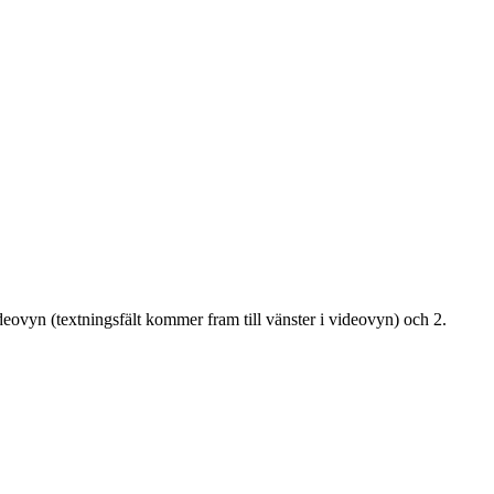
ideovyn (textningsfält kommer fram till vänster i videovyn) och 2.