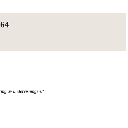
#64
ring av undervisningen."