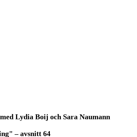
k med Lydia Boij och Sara Naumann
ng" – avsnitt 64