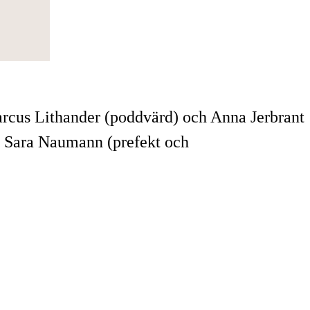
arcus Lithander (poddvärd) och Anna Jerbrant
h Sara Naumann (prefekt och