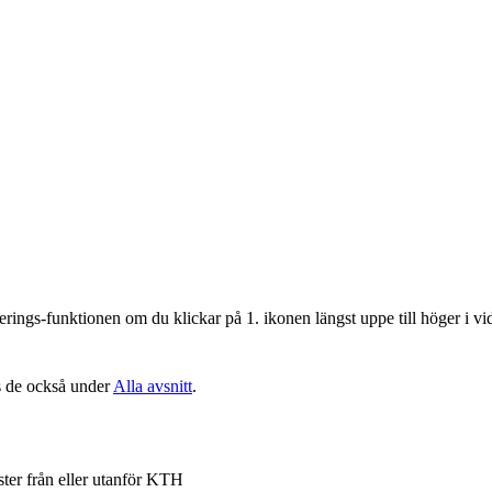
iberings-funktionen om du klickar på 1. ikonen längst uppe till höger i v
ns de också under
Alla avsnitt
.
ter från eller utanför KTH