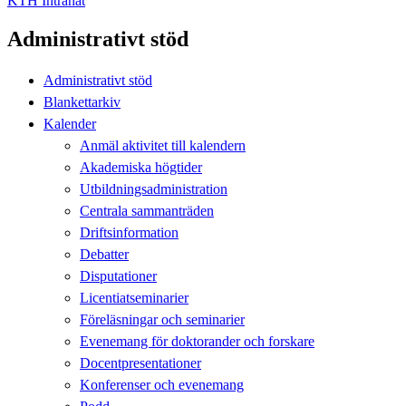
KTH Intranät
Administrativt stöd
Administrativt stöd
Blankettarkiv
Kalender
Anmäl aktivitet till kalendern
Akademiska högtider
Utbildningsadministration
Centrala sammanträden
Driftsinformation
Debatter
Disputationer
Licentiatseminarier
Föreläsningar och seminarier
Evenemang för doktorander och forskare
Docentpresentationer
Konferenser och evenemang