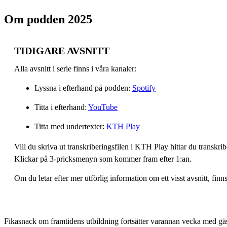
Om podden 2025
TIDIGARE AVSNITT
Alla avsnitt i serie finns i våra kanaler:
Lyssna i efterhand på podden:
Spotify
Titta i efterhand:
YouTube
Titta med undertexter:
KTH Play
Vill du skriva ut transkriberingsfilen i KTH Play hittar du transkr
Klickar på 3-pricksmenyn som kommer fram efter 1:an.
Om du letar efter mer utförlig information om ett visst avsnitt, fin
Fikasnack om framtidens utbildning fortsätter varannan vecka med gäs