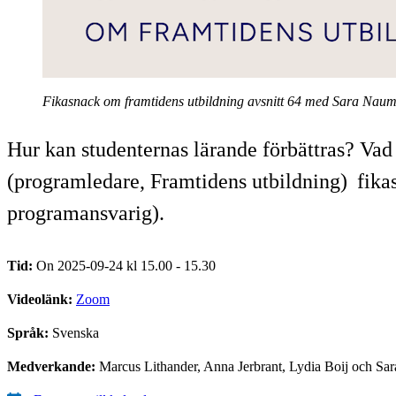
Fikasnack om framtidens utbildning avsnitt 64 med Sara Naum
Hur kan studenternas lärande förbättras? Va
(programledare, Framtidens utbildning) fika
programansvarig).
Tid:
On 2025-09-24 kl 15.00 - 15.30
Videolänk:
Zoom
Språk:
Svenska
Medverkande:
Marcus Lithander, Anna Jerbrant, Lydia Boij och S