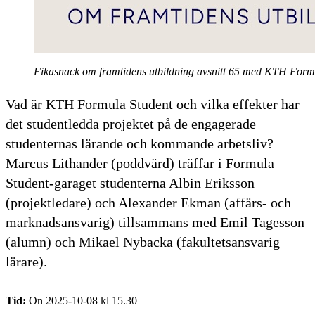
Fikasnack om framtidens utbildning avsnitt 65 med KTH Form
Vad är KTH Formula Student och vilka effekter har
det studentledda projektet på de engagerade
studenternas lärande och kommande arbetsliv?
Marcus Lithander (poddvärd) träffar i Formula
Student-garaget studenterna Albin Eriksson
(projektledare) och Alexander Ekman (affärs- och
marknadsansvarig) tillsammans med Emil Tagesson
(alumn) och Mikael Nybacka (fakultetsansvarig
lärare).
Tid:
On 2025-10-08 kl 15.30