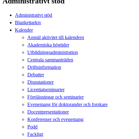
Administrativt stöd
Administrativt stöd
Blankettarkiv
Kalender
Anmäl aktivitet till kalendern
Akademiska högtider
Utbildningsadministration
Centrala sammanträden
Driftsinformation
Debatter
Disputationer
Licentiatseminarier
Föreläsningar och seminarier
Evenemang för doktorander och forskare
Docentpresentationer
Konferenser och evenemang
Podd
Fackligt