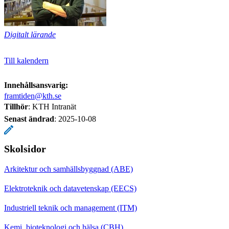
Digitalt lärande
Till kalendern
Innehållsansvarig:
framtiden@kth.se
Tillhör
: KTH Intranät
Senast ändrad
:
2025-10-08
Skolsidor
Arkitektur och samhällsbyggnad (ABE)
Elektroteknik och datavetenskap (EECS)
Industriell teknik och management (ITM)
Kemi, bioteknologi och hälsa (CBH)