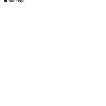
Till sidans topp