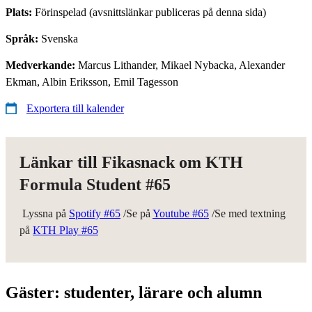
Plats:
Förinspelad (avsnittslänkar publiceras på denna sida)
Språk:
Svenska
Medverkande:
Marcus Lithander, Mikael Nybacka, Alexander
Ekman, Albin Eriksson, Emil Tagesson
Exportera till kalender
Länkar till Fikasnack om KTH
Formula Student #65
Lyssna på
Spotify #65
/Se på
Youtube #65
/Se med textning
på
KTH Play #65
Gäster: studenter, lärare och alumn